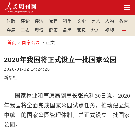
时政
评论
经济
党建
科学
文史
艺术
人物
教育
会展
三农
舆情
健康
品牌
家风
地方
视频
首页
>
国家公园
> 正文
2020年我国将正式设立一批国家公园
2020-01-02 14:24:26
新华社
国家林业和草原局副局长张永利30日说，2020
年我国将全面完成国家公园试点任务，推动建立集
中统一的国家公园管理体制，并正式设立一批国家
公园。