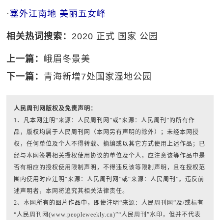
·
塞外江南地 美丽五女峰
相关热词搜索：
2020
正式
国家
公园
上一篇：
峨眉冬景美
下一篇：
青海新增7处国家湿地公园
人民周刊网版权及免责声明：
1、凡本网注明“来源：人民周刊网”或“来源：人民周刊”的所有作
品，版权均属于人民周刊网（本网另有声明的除外）；未经本网授
权，任何单位及个人不得转载、摘编或以其它方式使用上述作品；已
经与本网签署相关授权使用协议的单位及个人，应注意该等作品中是
否有相应的授权使用限制声明，不得违反该等限制声明，且在授权范
围内使用时应注明“来源：人民周刊网”或“来源：人民周刊”。违反前
述声明者，本网将追究其相关法律责任。
2、本网所有的图片作品中，即使注明“来源：人民周刊网”及/或标有
“人民周刊网(www.peopleweekly.cn)”“人民周刊”水印，但并不代表