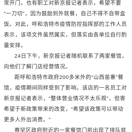
常开门。也有职工对新京报记者表示，希望不要
“一刀切”，因为鼓励到外就餐，自己不得不自带盒
饭。对此，呼和浩特市疫情防控指挥部的工作人员
表示，该项文件虽然属实，但落实由各单位自行酌
量安排。
24日下午，新京报记者随机联系了两家餐馆，
向他们了解门店经营情况。
距呼和浩特市政府200多米外的“山西苗寨”餐
馆，疫情期间同样受到了影响。该店的一名员工对
新京报记者表示，“整体营业情况不太乐观”，但寄
希望于新政策带来的改变，“希望该政策可以带动
更多人外出消费。”
赛罕区政府附近的一家餐馆门前出现了排队就