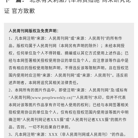
下一篇：
“北京有关刺激汽车消费措施”尚未研究论
证 官方致歉
人民周刊网版权及免责声明：
1、凡本网注明“来源：人民周刊网”或“来源：人民周刊”的所有作
品，版权均属于人民周刊网（本网另有声明的除外）；未经本网授
权，任何单位及个人不得转载、摘编或以其它方式使用上述作品；已
经与本网签署相关授权使用协议的单位及个人，应注意该等作品中是
否有相应的授权使用限制声明，不得违反该等限制声明，且在授权范
围内使用时应注明“来源：人民周刊网”或“来源：人民周刊”。违反前
述声明者，本网将追究其相关法律责任。
2、本网所有的图片作品中，即使注明“来源：人民周刊网”及/或标有
“人民周刊网(www.peopleweekly.cn)”“人民周刊”水印，但并不代表
本网对该等图片作品享有许可他人使用的权利；已经与本网签署相关
授权使用协议的单位及个人，仅有权在授权范围内使用该等图片中明
确注明“人民周刊网记者XXX摄”或“人民周刊记者XXX摄”的图片作
品，否则，一切不利后果自行承担。
3、凡本网注明“来源：XXX（非人民周刊网或人民周刊）”的作品，