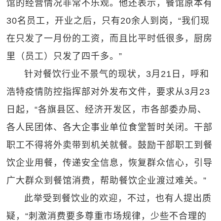
馆的经营情况非常不乐观。他还表示，餐馆原本有
30名员工，开业之后，只有20余人到岗，“我们现
在只发了一月份的工资，而且比平时低很多，厨房
里（员工）只发了四千多。”
针对餐饮行业不景气的现状，3月21日，呼和
浩特疫情防控指挥部对外发布文件，要求从3月23
日起，“各旗县区、经济开发区，市各部委办局、
各人民团体、各大企事业单位食堂暂时关闭。干部
职工不得将外卖带到机关就餐。鼓励干部职工到餐
饮企业用餐，传递安全信息，恢复群众信心，引导
广大群众到餐馆消费，帮助餐饮企业渡过难关。”
此举受到餐饮业的欢迎，不过，也有人提出质
疑，“刺激消费要多尊重市场规律，少些不合理的