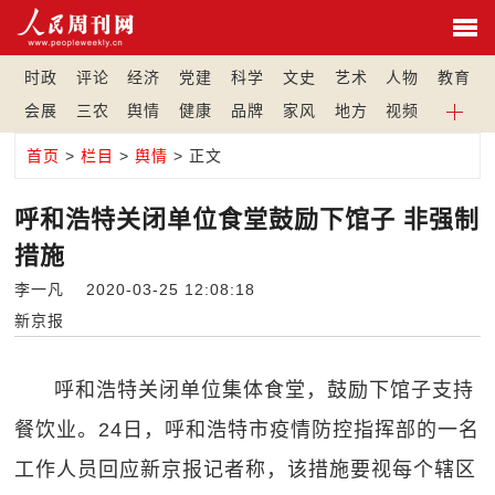
时政
评论
经济
党建
科学
文史
艺术
人物
教育
会展
三农
舆情
健康
品牌
家风
地方
视频
首页
>
栏目
>
舆情
> 正文
呼和浩特关闭单位食堂鼓励下馆子 非强制
措施
李一凡 2020-03-25 12:08:18
新京报
呼和浩特关闭单位集体食堂，鼓励下馆子支持
餐饮业。24日，呼和浩特市疫情防控指挥部的一名
工作人员回应新京报记者称，该措施要视每个辖区