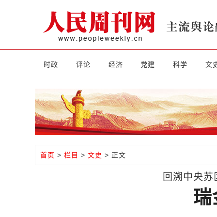
时政
评论
经济
党建
科学
文
首页
>
栏目
>
文史
> 正文
回溯中央苏
瑞