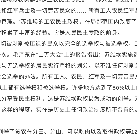
民和红军兵士及一切劳苦民众的……所有工人农民红军
管理。“苏维埃的工农民主政权，在局部范围内改变
设积累了丰富的经验。它是人民民主专政的前身。
一切被剥削被压迫的民众以完全的选举权与被选举权，
次。毛泽东在“二苏大会”上的报告指出：苏维埃实施
民与无选举权的居民实行严格的划分。以不准任何剥削
大会选举的办法。所有工人、农民、红军及一切劳苦民
以上都有选举权和被选举权。许多地方达到了80%以上
充分享受民主权利，这是苏维埃政权最为成功的创举。
了这样的程度，实在是历史上任何政治制度所不曾有的
中列举了贫农在分田、分山、可以吃肉以及取得政权等1