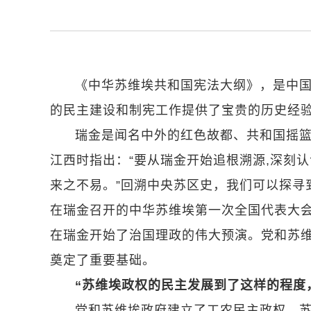
《中华苏维埃共和国宪法大纲》，是中
的民主建设和制宪工作提供了宝贵的历史经
瑞金是闻名中外的红色故都、共和国摇篮
江西时指出：“要从瑞金开始追根溯源,深刻
来之不易。”回溯中央苏区史，我们可以探寻到
在瑞金召开的中华苏维埃第一次全国代表大
在瑞金开始了治国理政的伟大预演。党和苏
奠定了重要基础。
“苏维埃政权的民主发展到了这样的程度
党和苏维埃政府建立了工农民主政权。苏