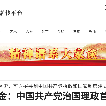
史
艺术
人物
教育
会展
三农
舆情
区史，可以探寻到中国共产党执政和国家制度建
金：中国共产党治国理政