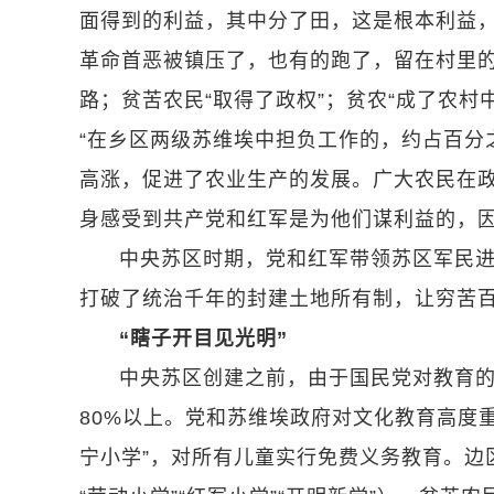
面得到的利益，其中分了田，这是根本利益
革命首恶被镇压了，也有的跑了，留在村里
路；贫苦农民“取得了政权”；贫农“成了农村
“在乡区两级苏维埃中担负工作的，约占百分
高涨，促进了农业生产的发展。广大农民在
身感受到共产党和红军是为他们谋利益的，
中央苏区时期，党和红军带领苏区军民
打破了统治千年的封建土地所有制，让穷苦
“瞎子开目见光明”
中央苏区创建之前，由于国民党对教育
80%以上。党和苏维埃政府对文化教育高度
宁小学”，对所有儿童实行免费义务教育。边