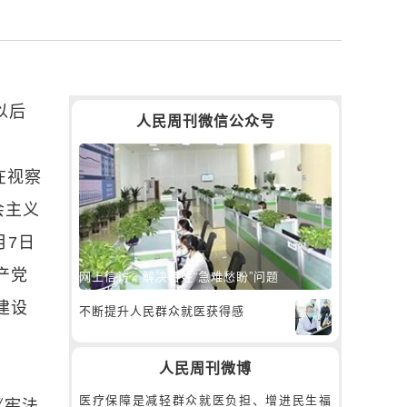
以后
人民周刊微信公众号
在视察
会主义
月7日
产党
网上信访，解决百姓“急难愁盼”问题
建设
不断提升人民群众就医获得感
人民周刊微博
医疗保障是减轻群众就医负担、增进民生福
《宪法