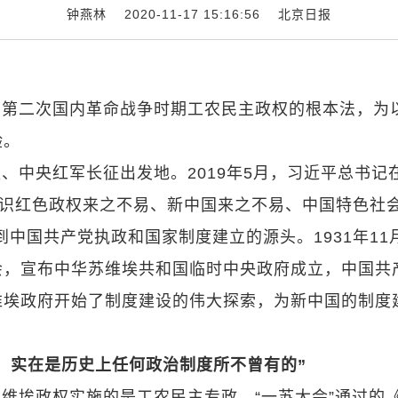
钟燕林 2020-11-17 15:16:56
北京日报
国第二次国内革命战争时期工农民主政权的根本法，为
验。
、中央红军长征出发地。2019年5月，习近平总书记
认识红色政权来之不易、新中国来之不易、中国特色社
中国共产党执政和国家制度建立的源头。1931年11
会，宣布中华苏维埃共和国临时中央政府成立，中国共
维埃政府开始了制度建设的伟大探索，为新中国的制度
，实在是历史上任何政治制度所不曾有的”
维埃政权实施的是工农民主专政。“一苏大会”通过的