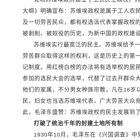
大纲》明确宣布：苏维埃政权是属于工人农
及一切劳苦民众，都有权选派代表掌握政权的
被剥削、被奴役的历史，为新中国的政权建
苏维埃实行最宽泛的民主。苏维埃给予
劳苦群众取得这样的权利，这是历史上的第一
记制度。用红榜白榜的办法将有选举权的居
参加的选民大会的选举，代替了过去开群众
他们的家属，不分男女种族宗教，凡在16岁
民。妇女也当选苏维埃代表。广大劳苦大众
此，毛泽东盛赞：苏维埃政权的民主发展到
打破了统治千年的封建土地所有制
1930年10月，毛泽东在《兴国调查》