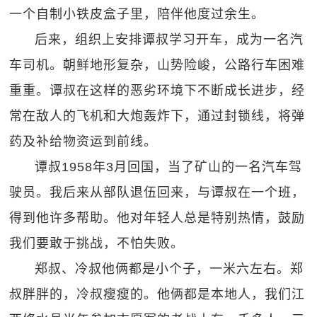
一个自制小铁皮盒子里，陪伴他度过余生。
后来，组织上安排谭叔学习开车，成为一名汽
车司机。朝鲜地形复杂，山势险峻，公路行车困难
重重。谭叔在这样的恶劣环境下不断成长进步，经
常在敌人的飞机和大炮轰炸下，通过封锁线，将弹
药及补给物资运到前线。
谭叔1958年3月回国，当了矿山的一名汽车驾
驶员。我后来从部队退伍回来，与谭叔在一个班，
得到他许多帮助。他对年轻人总是特别热情，鼓励
我们要敢于挑战，不怕失败。
郑叔、冷叔他俩都是小个子，一米六左右。郑
叔胖胖的，冷叔瘦瘦的。他俩都是本地人，我们江