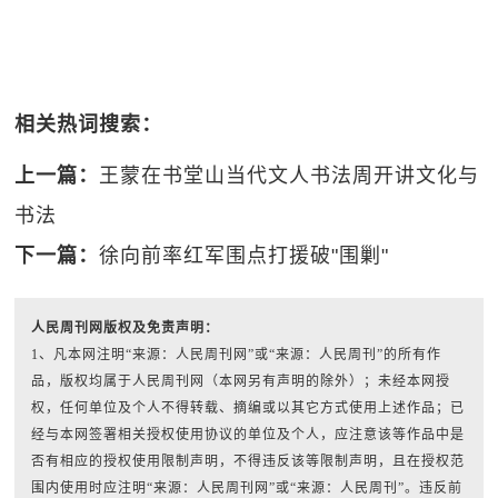
相关热词搜索：
上一篇：
王蒙在书堂山当代文人书法周开讲文化与
书法
下一篇：
徐向前率红军围点打援破"围剿"
人民周刊网版权及免责声明：
1、凡本网注明“来源：人民周刊网”或“来源：人民周刊”的所有作
品，版权均属于人民周刊网（本网另有声明的除外）；未经本网授
权，任何单位及个人不得转载、摘编或以其它方式使用上述作品；已
经与本网签署相关授权使用协议的单位及个人，应注意该等作品中是
否有相应的授权使用限制声明，不得违反该等限制声明，且在授权范
围内使用时应注明“来源：人民周刊网”或“来源：人民周刊”。违反前