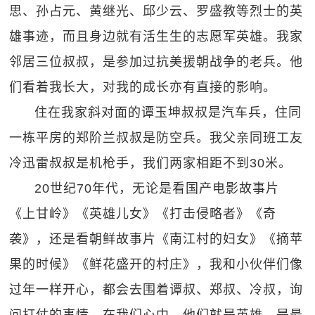
思、孙占元、黄继光、邱少云、罗盛教等烈士的英
雄事迹，而且身边就有活生生的志愿军英雄。我家
邻居三位叔叔，是参加过抗美援朝战争的老兵。他
们看着我长大，对我的成长亦有直接的影响。
住在我家斜对面的谭玉坤叔叔是汽车兵，住同
一栋平房的郑阶兰叔叔是防空兵。我父亲同班工友
冷迅雷叔叔是机枪手，我们两家相距不到30米。
20世纪70年代，无论是看国产电影故事片
《上甘岭》《英雄儿女》《打击侵略者》《奇
袭》，还是看朝鲜故事片《南江村的妇女》《摘苹
果的时候》《鲜花盛开的村庄》，我和小伙伴们像
过年一样开心，都会去围着谭叔、郑叔、冷叔，询