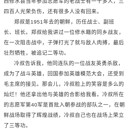
西修水县当年参加志愿军的老战士有一千多人，三
四百人光荣负伤，还有很多人没有回来。
郑叔是1951年去的朝鲜，历任战士、副班
长、班长。郑叔给我讲过一位修水籍的同乡战友，
在一次阻击战中，子弹打光了就与敌人肉搏，最后
壮烈牺牲，被追记二等功。
冷叔告诉我，他同连队的一位战友英勇杀敌，
成为了战斗英雄，回国参加英雄模范大会，还受到
毛主席的接见。那会儿，冷叔脸上的笑容是多么的
灿烂！他还拿出他与英雄的合影给我看。冷叔所在
的志愿军第40军是首批入朝参战的部队之一，在朝
鲜战场取得了辉煌战绩，冷叔自己也在战场上荣立
了三等功。