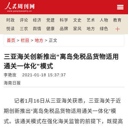
时政
评论
经济
党建
科学
文史
艺术
人物
教育
悦读
三农
舆情
健康
品牌
家风
地方
绿色
首页
>
栏目
>
地方
> 正文
三亚海关创新推出“离岛免税品货物适用
通关一体化”模式
李艳玫 2021-01-18 15:37:37
海南日报
记者1月16日从三亚海关获悉，三亚海关于近
期创新推出“离岛免税品货物适用通关一体化”模
式。该通关模式在强化海关监管的前提下，既提高