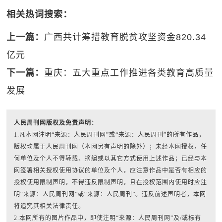
相关热词搜索：
上一篇：
广西共计筹措教育脱贫攻坚资金820.34
亿元
下一篇：
重庆：五大重点工作推进各类教育高质量
发展
人民周刊网版权及免责声明：
1.凡本网注明“来源：人民周刊网”或“来源：人民周刊”的所有作品，
版权均属于人民周刊网（本网另有声明的除外）；未经本网授权，任
何单位及个人不得转载、摘编或以其它方式使用上述作品；已经与本
网签署相关授权使用协议的单位及个人，应注意作品中是否有相应的
授权使用限制声明，不得违反限制声明，且在授权范围内使用时应注
明“来源：人民周刊网”或“来源：人民周刊”。违反前述声明者，本网
将追究其相关法律责任。
2.本网所有的图片作品中，即使注明“来源：人民周刊网”及/或标有