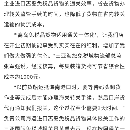
企业进口离岛免税品货物的通关效率，省去货物办
理转关监管手续的时间，也降低了货物在省内转关
运输的物流成本。
“‘离岛免税品货物适用通关一体化’，让我们店
在开业初期便能享受到实实在在的红利，增加了我
们做大做强的信心。”三亚海旅免税城物流部总监
张军强说，经过核算，每集装箱货物可节省综合性
成本约1000元。
“以前货船运抵海南港口时，要等待码头卸货
作业等完成后才能办理海关转关手续，然后口岸货
代再通知我们报关，这个过程至少需要2天时间。”
负责公司海运进口离岛免税品货物具体报关工作的
三亚国际免税城报关员黄禹表示，现在按照通关一