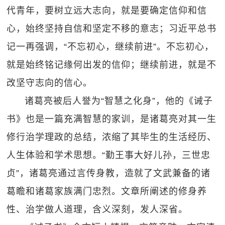
代青年，要树立远大志向，就是要确定信仰和信
心，始终坚持自信和坚定不移的意志；习近平总书
记一再强调，“不忘初心，继续前进”。不忘初心，
就是始终铭记缘何出发的信仰；继续前进，就是不
改坚守志向的信心。
诸葛亮被后人誉为“智慧之化身”，他的《诫子
书》也是一篇充满智慧的家训，是诸葛亮对其一生
修行治学理政的总结，浓缩了其毕生的生活经历、
人生体验和学术思想。“勤王事大好儿孙，三世忠
贞”，诸葛亮通过言传身教，造就了文武兼备的诸
葛瞻和诸葛家族满门忠烈。文章所阐述的修身养
性、治学做人道理，含义深刻，发人深省。