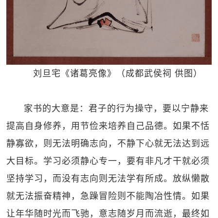
刘旦宅《诸葛亮像》（成都武侯祠 供图）
家书的大意是：君子的行为操守，要以宁静来
提高自身修养，用节俭来培养自己品德。如果不恬
静寡欲，则无法明确志向，不静下心就无法达到远
大目标。学习必须静心专一，要有非凡才干就必须
坚持学习，而没有志向则无法学有所成。放纵懒散
就无法振奋精神，急躁冒险则不能陶冶性情。如果
让年华随时光而飞驰，意志随岁月而流逝，最终如