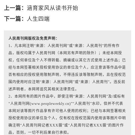
上一篇：
涵育家风从读书开始
下一篇：
人生四端
人民周刊网版权及免责声明：
1、凡本网注明“来源：人民周刊网”或“来源：人民周刊”的所有作
品，版权均属于人民周刊网（本网另有声明的除外）；未经本网授
权，任何单位及个人不得转载、摘编或以其它方式使用上述作品；已
经与本网签署相关授权使用协议的单位及个人，应注意该等作品中是
否有相应的授权使用限制声明，不得违反该等限制声明，且在授权范
围内使用时应注明“来源：人民周刊网”或“来源：人民周刊”。违反前
述声明者，本网将追究其相关法律责任。
2、本网所有的图片作品中，即使注明“来源：人民周刊网”及/或标有
“人民周刊网(www.peopleweekly.cn)”“人民周刊”水印，但并不代表
本网对该等图片作品享有许可他人使用的权利；已经与本网签署相关
授权使用协议的单位及个人，仅有权在授权范围内使用该等图片中明
确注明“人民周刊网记者XXX摄”或“人民周刊记者XXX摄”的图片作
品，否则，一切不利后果自行承担。