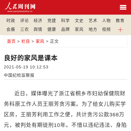
时政
评论
经济
党建
科学
文史
艺术
人物
教育
会展
三农
舆情
健康
品牌
家风
地方
视频
首页
>
栏目
>
家风
> 正文
良好的家风是课本
2021-05-19 10:12:53
中国纪检监察报
近日，媒体曝光了浙江省桐乡市妇幼保健院财
务科原工作人员王丽芳贪污案。为了给女儿购买学
区房，王丽芳利用工作之便，共计贪污公款368万
元，被判处有期徒刑10年。不惜以违纪违法、身陷