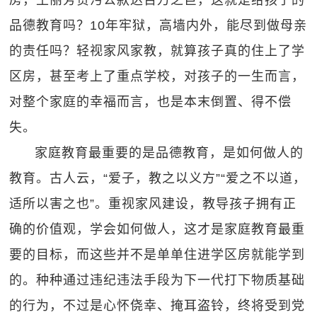
房，王丽芳贪污公款达百万之巨，这就是给孩子的
品德教育吗？10年牢狱，高墙内外，能尽到做母亲
的责任吗？轻视家风家教，就算孩子真的住上了学
区房，甚至考上了重点学校，对孩子的一生而言，
对整个家庭的幸福而言，也是本末倒置、得不偿
失。
家庭教育最重要的是品德教育，是如何做人的
教育。古人云，“爱子，教之以义方”“爱之不以道，
适所以害之也”。重视家风建设，教导孩子拥有正
确的价值观，学会如何做人，这才是家庭教育最重
要的目标，而这些并不是单单住进学区房就能学到
的。种种通过违纪违法手段为下一代打下物质基础
的行为，不过是心怀侥幸、掩耳盗铃，终将受到党