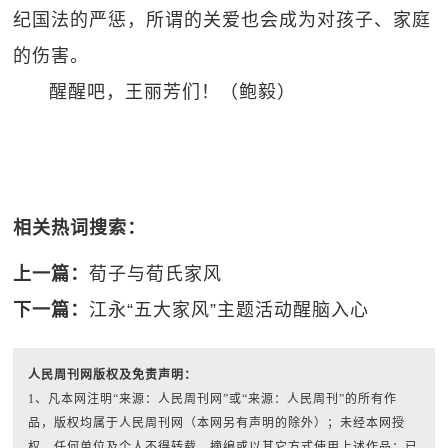
纪国法的严惩，所谓的关爱也会成为对孩子、家庭
的伤害。
醒醒吧，王丽芳们！（鲍毅）
相关热词搜索：
上一篇：
荀子与荀氏家风
下一篇：
江永“五大家风”主题活动醒脑入心
人民周刊网版权及免责声明：
1、凡本网注明“来源：人民周刊网”或“来源：人民周刊”的所有作
品，版权均属于人民周刊网（本网另有声明的除外）；未经本网授
权，任何单位及个人不得转载、摘编或以其它方式使用上述作品；已