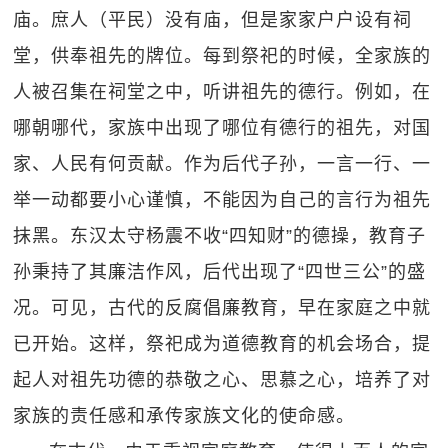
庙。庶人（平民）没有庙，但是家家户户设有祠
堂，供奉祖先的牌位。每到祭祀的时候，全家族的
人被召集在祠堂之中，听讲祖先的德行。例如，在
哪朝哪代，家族中出现了哪位有德行的祖先，对国
家、人民有何贡献。作为后代子孙，一言一行、一
举一动都要小心谨慎，不能因为自己的言行为祖先
抹黑。东汉太守杨震不收“四知财”的德操，教育子
孙秉持了其廉洁作风，后代出现了“四世三公”的盛
况。可见，古代的反腐倡廉教育，早在家庭之中就
已开始。这样，祭祀成为道德教育的机会场合，提
起人对祖先功德的恭敬之心、思慕之心，培养了对
家族的责任感和承传家族文化的使命感。