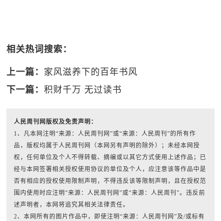
相关热词搜索：
上一篇：
家风滋养下的百年书风
下一篇：
积财千万 无过读书
人民周刊网版权及免责声明：
1、凡本网注明“来源：人民周刊网”或“来源：人民周刊”的所有作
品，版权均属于人民周刊网（本网另有声明的除外）；未经本网授
权，任何单位及个人不得转载、摘编或以其它方式使用上述作品；已
经与本网签署相关授权使用协议的单位及个人，应注意该等作品中是
否有相应的授权使用限制声明，不得违反该等限制声明，且在授权范
围内使用时应注明“来源：人民周刊网”或“来源：人民周刊”。违反前
述声明者，本网将追究其相关法律责任。
2、本网所有的图片作品中，即使注明“来源：人民周刊网”及/或标有