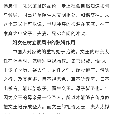
悌忠信、礼义廉耻的品德，走上社会自然知道如何
与领导、同事乃至陌生人文明相处、和谐交往。从
这个意义上可以说，世界冲突的根源在家庭，在于
家庭之中父子、夫妻、兄弟之间的冲突。
妇女在树立家风中的独特作用
中国人对家教的重视始于胎教。文王的母亲太
任在怀孕时，就特别重视胎教。史书记载：“周太
王少子季历，娶太任。太任之性，端壹诚庄，惟德
之行。及其有娠，目不视恶色，耳不听淫声，口不
出傲言，能以胎教子，而生文王。母子皆圣也。”
因为文王的母亲是一位圣人，所以才能够言传身教
把文王培养成圣人。而文王的祖母太姜、夫人太姒