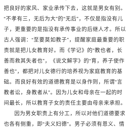
把良好的家风、家业承传下去，这就是男女有别。
“不孝有三，无后为大”的“无后”，不仅是指没有儿
子，更重要的是指没有承传事业的后继人才。所以
古人强调：“至要莫如教子”，提醒家庭最重要的职
责就是把儿女教育好。而《学记》的“教也者，长
善而救其失者也”，《说文解字》的“育，养子使作
善也”，都把对儿女德行的培养视为家庭教育的基
础。而良好有效的道德教育是以身作则，所谓“言
教者讼，身教者从”。因为儿女和母亲在一起的时
间最长，所以教育子女的责任主要由母亲来承担。
因为男女职责上有分工，所以对他们道德要求
也各有侧重，即“夫义妇德”。男子必须有恩义、情