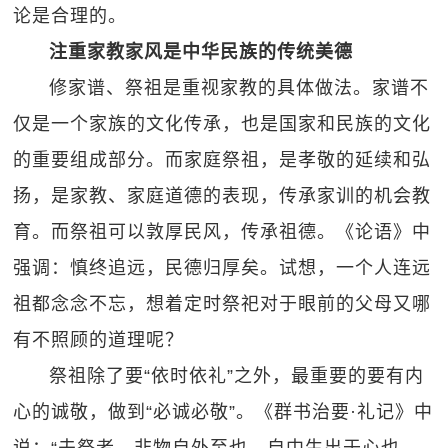
论是合理的。
注重家教家风是中华民族的传统美德
修家谱、祭祖是重视家教的具体做法。家谱不
仅是一个家族的文化传承，也是国家和民族的文化
的重要组成部分。而家庭祭祖，是孝敬的延续和弘
扬，是家教、家庭道德的表现，传承家训的机会教
育。而祭祖可以敦厚民风，传承祖德。《论语》中
强调：慎终追远，民德归厚矣。试想，一个人连远
祖都念念不忘，想着定时祭祀对于眼前的父母又哪
有不照顾的道理呢？
祭祖除了要“依时依礼”之外，最重要的要有内
心的诚敬，做到“必诚必敬”。《群书治要·礼记》中