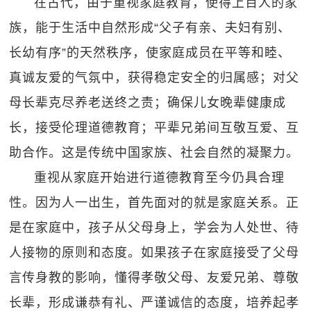
在古代，由于重视家庭教育，使得上百人的家
族，能于生活中自然形成“父子有亲、夫妇有别、
长幼有序”的天然秩序，使家庭成员在平等和睦、
真诚友爱的气氛中，获得稳定安全的归属感；对父
母长辈克尽养老送终之责；确保儿女晚辈健康成
长，接受伦理道德教育；平辈兄弟间互敬互爱、互
助合作。这是传统中国家族、社会自然的凝聚力。
重视从家庭开始进行道德教育至今仍具合理
性。因为人一出生，首先面对的就是家庭关系。正
是在家庭中，孩子从父母身上，学会为人处世、待
人接物的原则和态度。如果孩子在家庭接受了父母
言传身教的影响，懂得孝敬父母、友爱兄弟、尊敬
长辈，形成谦恭有礼、严谨诚信的态度，培养起孝