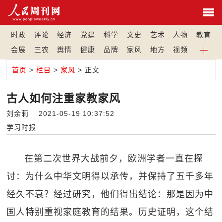
时政
评论
经济
党建
科学
文史
艺术
人物
教育
会展
三农
舆情
健康
品牌
家风
地方
视频
首页
>
栏目
>
家风
> 正文
古人如何注重家教家风
刘余莉 2021-05-19 10:37:52
学习时报
在第二次世界大战前夕，欧洲学者一直在探
讨：为什么中华文明得以承传，并保持了五千多年
经久不衰？经过研究，他们得出结论：那是因为中
国人特别重视家庭教育的结果。历史证明，这个结