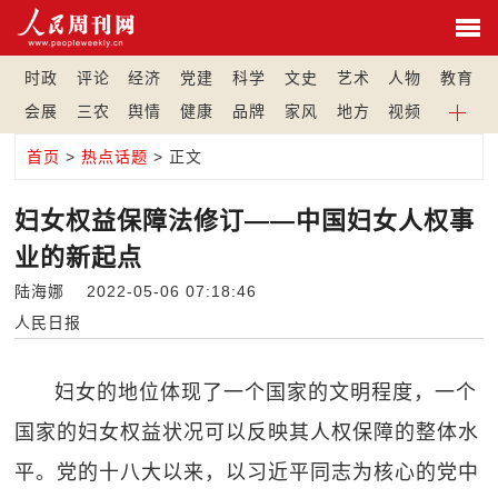
时政
评论
经济
党建
科学
文史
艺术
人物
教育
会展
三农
舆情
健康
品牌
家风
地方
视频
首页
>
热点话题
> 正文
妇女权益保障法修订——中国妇女人权事
业的新起点
陆海娜 2022-05-06 07:18:46
人民日报
妇女的地位体现了一个国家的文明程度，一个
国家的妇女权益状况可以反映其人权保障的整体水
平。党的十八大以来，以习近平同志为核心的党中