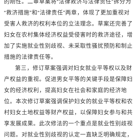
的刚性。二审草案将“法律救济与法律责任”拆分为
“救济措施”和“法律责任”两章，体现了更加重视对
受害人救济的权利本位的立法理念。草案还完善了
妇女在农村集体经济权益受侵害时的救济途径，增
加了实施就业性别歧视、未采取性骚扰预防和制止
措施的法律责任等。
第三，修订草案强调对妇女就业平等权以及财
产权益的重视。促进男女平等的关键手段是保障妇
女的经济权利，提高妇女在社会和家庭的经济地
位。本次修订草案强调保护妇女的就业平等权和农
村妇女土地权益等财产权益，以保障妇女参与和共
享发展成果。此次修法的一个重点是就业性别歧视
问题。对就业性别歧视的认定一直缺乏明确规定，