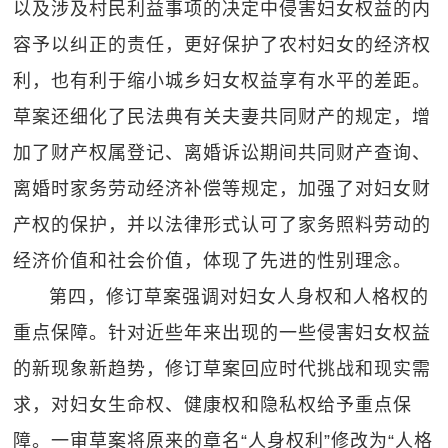
以及涉及村民利益事项的决定中侵害妇女权益的内
容予以纠正的责任，更好保护了农村妇女的经济权
利，也有利于缩小城乡妇女权益享有水平的差距。
草案还细化了民法典有关夫妻共同财产的规定，增
加了财产权属登记、离婚诉讼期间共同财产查询、
离婚时家务劳动经济补偿等规定，加强了对妇女财
产权的保护，并以法律形式认可了家务照料劳动的
经济价值和社会价值，体现了先进的性别理念。
第四，修订草案强调对妇女人身权和人格权的
重点保障。针对近些年来出现的一些侵害妇女权益
的新现象新趋势，修订草案回应时代挑战和现实需
求，对妇女生命权、健康权和隐私权给予重点保
障。一审草案将原来的章名“人身权利”修改为“人格