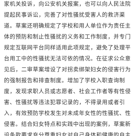
家机关投诉，向公安机关报案，也可以向人民法院
提起民事诉讼，完善了对性骚扰受害人的救济渠
道。草案还明确规定了学校和用人单位作为责任主
体的预防和制止性骚扰的义务和工作制度，并专门
规定互联网平台同样适用此项规定，避免了处理平
台用工中的性骚扰无法可依的情况。在征求公众意
见后，二审草案增设了对拐卖绑架妇女的侵害行为
的强制报告和排查制度。增加了学校入职查询制
度，发现求职人员或志愿者、社会工作者等有性侵
害、性骚扰等违法犯罪记录的，不得录用或者引
入，有效预防学校发生对未成年女性的性骚扰、性
侵害。结合妇女特点和实践中出现的案例，草案新
设条款要求充分尊重妇女对自己身体和健康的自主