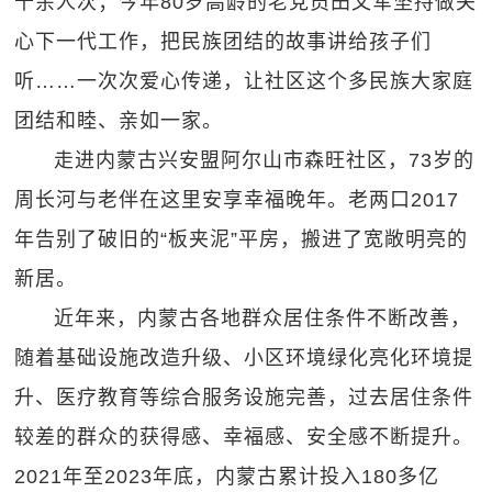
千余人次；今年80岁高龄的老党员田文军坚持做关
心下一代工作，把民族团结的故事讲给孩子们
听……一次次爱心传递，让社区这个多民族大家庭
团结和睦、亲如一家。
走进内蒙古兴安盟阿尔山市森旺社区，73岁的
周长河与老伴在这里安享幸福晚年。老两口2017
年告别了破旧的“板夹泥”平房，搬进了宽敞明亮的
新居。
近年来，内蒙古各地群众居住条件不断改善，
随着基础设施改造升级、小区环境绿化亮化环境提
升、医疗教育等综合服务设施完善，过去居住条件
较差的群众的获得感、幸福感、安全感不断提升。
2021年至2023年底，内蒙古累计投入180多亿