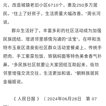
元，改造城镇老旧小区6710个，惠及250多万居
民。“住上了好房子，生活质量大幅改善。”周长河
说。
群众生活好了，丰富多彩的社区活动成为加强
民族团结、增进邻里感情沟通的“法宝”。在呼和浩
特市玉泉区清泉街社区群众活动室餐桌上，传统手
把肉、手工紫菜包饭、铁锅焖面等特色美食香气扑
鼻。“多民族社区就要让大家团结互助起来，街坊
邻里增强交流交往，生活更加和谐。”朝鲜族居民
金福姬说。
《 人民日报 》（ 2024年06月28日 第 07