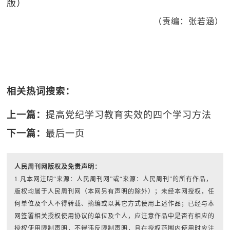
版）
（责编：张若涵）
相关热词搜索：
上一篇：
提高党纪学习教育实效的四个学习方法
下一篇：
最后一页
人民周刊网版权及免责声明：
1.凡本网注明“来源：人民周刊网”或“来源：人民周刊”的所有作品，
版权均属于人民周刊网（本网另有声明的除外）；未经本网授权，任
何单位及个人不得转载、摘编或以其它方式使用上述作品；已经与本
网签署相关授权使用协议的单位及个人，应注意作品中是否有相应的
授权使用限制声明，不得违反限制声明，且在授权范围内使用时应注