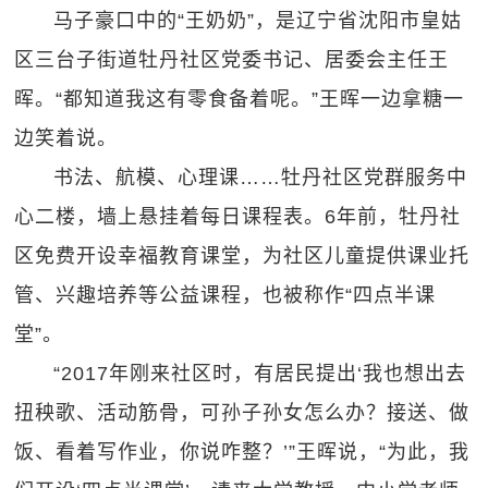
马子豪口中的“王奶奶”，是辽宁省沈阳市皇姑
区三台子街道牡丹社区党委书记、居委会主任王
晖。“都知道我这有零食备着呢。”王晖一边拿糖一
边笑着说。
书法、航模、心理课……牡丹社区党群服务中
心二楼，墙上悬挂着每日课程表。6年前，牡丹社
区免费开设幸福教育课堂，为社区儿童提供课业托
管、兴趣培养等公益课程，也被称作“四点半课
堂”。
“2017年刚来社区时，有居民提出‘我也想出去
扭秧歌、活动筋骨，可孙子孙女怎么办？接送、做
饭、看着写作业，你说咋整？’”王晖说，“为此，我