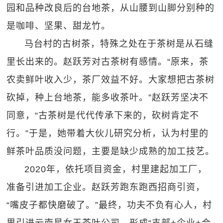
园和品种改良后的台地茶，从山腰到山脚分别种的
是咖啡、坚果、甜龙竹。
马台村的古树茶，特殊之处在于茶树是从石缝
里长出来的。赵跃芳对古茶树有感情。“原来，茶
农卖鲜叶收入少，茶厂效益不好。大家想把古茶树
砍掉，种上台地茶，能多收茶叶。”赵跃芳坚决不
同意，“古茶树是代代传承下来的，砍树肯定不
行。”于是，她带着大伙儿研究分析，认为村里的
鲜茶叶品质没问题，主要是缺少成熟的加工技艺。
2020年，依托项目资金，村里建起加工厂，
准备引进加工企业。赵跃芳跑东跑西招商引资，
“嘴皮子都快磨破了。”最终，功夫不负有心人，村