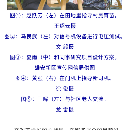
图①：赵跃芳（左）在田地里指导村民育苗。
王绍云摄
图②：马良武（左）对信号机设备进行电压测试。
文 毅摄
图③：夏雨（中）和同事研究项目设计方案。
雄安新区宣传网信局供图
图④：黄强（右）在门机上指导新司机。
徐 俊摄
图⑤：王晖（左）与社区老人交流。
龙 雷摄