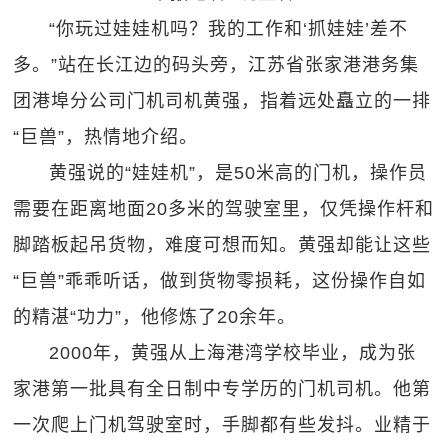
“你玩过娃娃机吗？我的工作和‘抓娃娃’差不
多。”站在长江边的码头旁，江苏省张家港港务集
团港埠分公司门机司机黄强，指着远处矗立的一排
“巨兽”，热情地介绍。
黄强说的“娃娃机”，是50米高的门机，操作员
需要在距离地面20多米的驾驶室里，仅凭操作杆和
脚踏板起吊货物，难度可想而知。黄强却能让这些
“巨兽”乖乖听话，做到货物零损耗，这份操作自如
的精湛“功力”，他修炼了20余年。
2000年，黄强从上海港湾学校毕业，成为张
家港第一批具有全日制中专学历的门机司机。他第
一次爬上门机驾驶室时，手脚都有些发抖。业精于