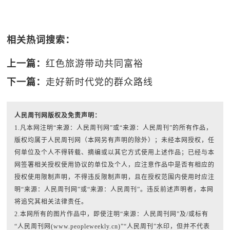
相关热词搜索：
上一篇：
红色旅游带动共同富裕
下一篇：
走好新时代党的群众路线
人民周刊网版权及免责声明：
1.凡本网注明“来源：人民周刊网”或“来源：人民周刊”的所有作品，
版权均属于人民周刊网（本网另有声明的除外）；未经本网授权，任
何单位及个人不得转载、摘编或以其它方式使用上述作品；已经与本
网签署相关授权使用协议的单位及个人，应注意作品中是否有相应的
授权使用限制声明，不得违反限制声明，且在授权范围内使用时应注
明“来源：人民周刊网”或“来源：人民周刊”。违反前述声明者，本网
将追究其相关法律责任。
2.本网所有的图片作品中，即使注明“来源：人民周刊网”及/或标有
“人民周刊网(www.peopleweekly.cn)”“人民周刊”水印，但并不代表