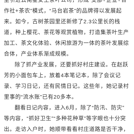
里引进云南星女王茶叶公司，形成“支部+企业+合
作社+茶农”模式，“马台岩茶”的品牌得以发展起
来。如今，古树茶园里还新修了2.3公里长的栈
道，种上樱花、茶花等观赏植物，打造集茶叶生产
加工、茶文化体验、休闲旅游为一体的茶叶发展综
合体，产业体系渐成规模。
除了抓产业发展，还要抓好村庄建设。在赵跃
芳的小面包车上，放着4本笔记本，除了会议记
录、学习日记，还有民情日记。这些年，她记录村
里事的“流水账”已有20多本。
翻看日记内容，进入6月，除了“防汛、防灾”
等内容，“抓好卫生”“多种花种草”等字眼也十分突
出。走访入户时，她顺带看看村庄道路是否干净，