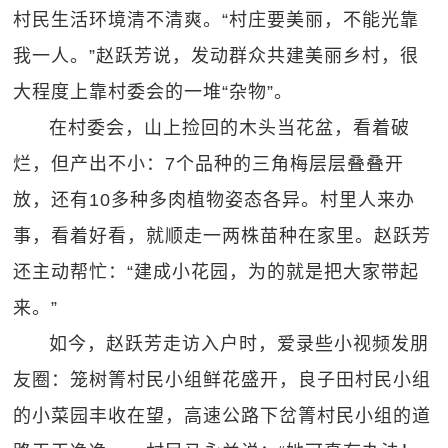
村民生活环境清不清爽。“村庄要美丽，不能光靠
我一人。”赵跃芳说，发动群众共建美丽乡村，很
大程度上靠村委会的一堆“杂物”。
在村委会，山上捡回的木头当花盆，看着破
烂，但产出不小：7个品种的三角梅层层叠叠开
放，还有10多种多肉植物姿态各异。村里人来办
事，看着好看，就顺走一两株苗种在家里。赵跃芳
还主动帮忙：“建成小花园，为的就是把大家带起
来。”
如今，赵跃芳走访入户时，爱录些小视频发朋
友圈：笼树箐村民小组鲜花盛开，良子田村民小组
的小菜园丰收在望，高速公路下岔箐村民小组的道