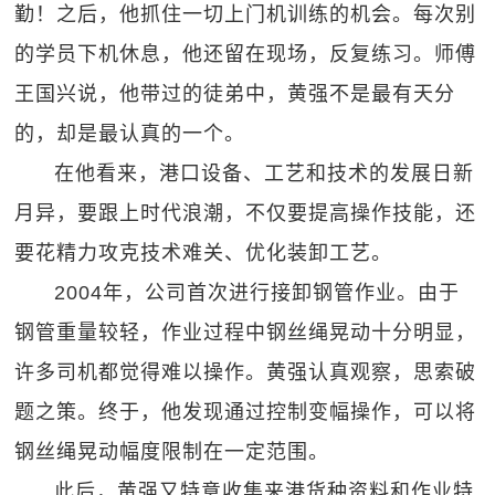
勤！之后，他抓住一切上门机训练的机会。每次别
的学员下机休息，他还留在现场，反复练习。师傅
王国兴说，他带过的徒弟中，黄强不是最有天分
的，却是最认真的一个。
在他看来，港口设备、工艺和技术的发展日新
月异，要跟上时代浪潮，不仅要提高操作技能，还
要花精力攻克技术难关、优化装卸工艺。
2004年，公司首次进行接卸钢管作业。由于
钢管重量较轻，作业过程中钢丝绳晃动十分明显，
许多司机都觉得难以操作。黄强认真观察，思索破
题之策。终于，他发现通过控制变幅操作，可以将
钢丝绳晃动幅度限制在一定范围。
此后，黄强又特意收集来港货种资料和作业特