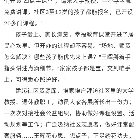
们开设‘四点半课堂’，请来大学教授、中小学老师
免费讲课，社区3至12岁的孩子都能报名，已开设
20多门课程。”
孩子爱上、家长满意，幸福教育课堂开进了居
民心坎里。但开办的过程却不容易。“场地、师资
怎么解决？哪些孩子能优先来上课？”王晖掰着手
指头讲述点滴细节，“家家孩子都是宝，交到咱手
上，可得悉心照护好。”
建起社区资源库，挨家挨户拜访社区里的大学
教授、退休教职工，动员大家各展所长出一份力；
一次次对接社会公益组织，协助做好课程设置、活
动规划等工作；广泛吸纳社区志愿者，做好课堂配
套服务……王晖花心思、想点子，下足绣花功夫，