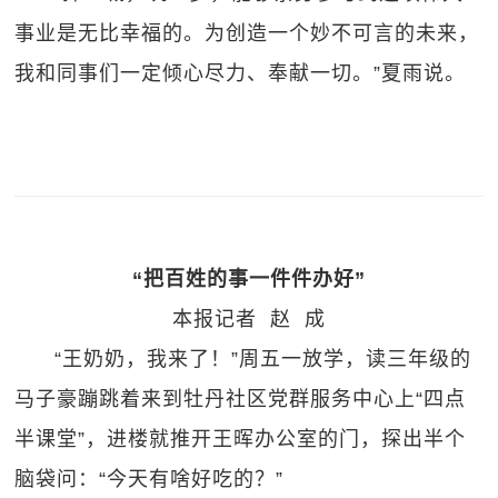
事业是无比幸福的。为创造一个妙不可言的未来，
我和同事们一定倾心尽力、奉献一切。”夏雨说。
“把百姓的事一件件办好”
本报记者 赵 成
“王奶奶，我来了！”周五一放学，读三年级的
马子豪蹦跳着来到牡丹社区党群服务中心上“四点
半课堂”，进楼就推开王晖办公室的门，探出半个
脑袋问：“今天有啥好吃的？”