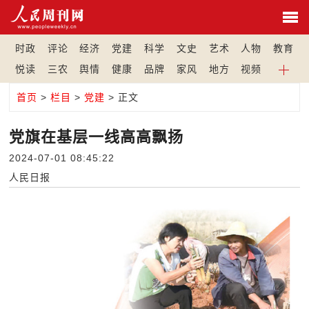
时政
评论
经济
党建
科学
文史
艺术
人物
教育
悦读
三农
舆情
健康
品牌
家风
地方
视频
首页
>
栏目
>
党建
> 正文
党旗在基层一线高高飘扬
2024-07-01 08:45:22
人民日报