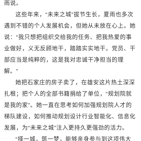
雨说。
这些年来，“未来之城”拔节生长，夏雨也多次
遇到不错的个人发展机会，但她从未放在心上。她
说：“我只想把组织交给我的任务、把我热爱的事
业做好，义无反顾地干，踏踏实实地干。党员、干
部应当是纯粹的，这是我对忠诚干净担当的理
解。”
她把石家庄的房子卖了，在雄安这片热土深深
扎根；把个人的全部书籍捐给了单位，“规划院就
是我的家”。她一直在思考如何加强规划院人才的
梯队建设，如何推动规划设计行业智能化、信息化
发展，为“未来之城”注入更持久更强劲的活力。
“择一城，筑一梦，能够亲身参与到这项伟大