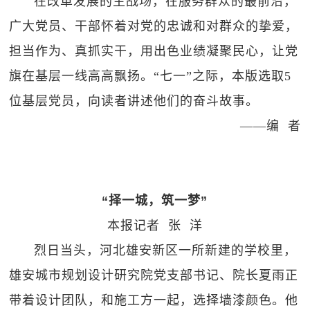
在改革发展的主战场，在服务群众的最前沿，
广大党员、干部怀着对党的忠诚和对群众的挚爱，
担当作为、真抓实干，用出色业绩凝聚民心，让党
旗在基层一线高高飘扬。“七一”之际，本版选取5
位基层党员，向读者讲述他们的奋斗故事。
——编 者
“择一城，筑一梦”
本报记者 张 洋
烈日当头，河北雄安新区一所新建的学校里，
雄安城市规划设计研究院党支部书记、院长夏雨正
带着设计团队，和施工方一起，选择墙漆颜色。他