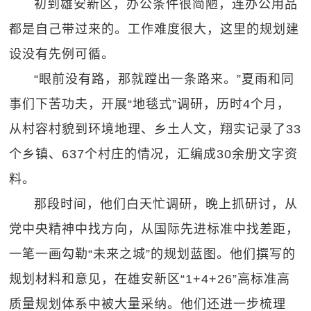
初到雄安新区，办公条件很简陋，连办公用品
都是自己带过来的。工作难度很大，这里的规划建
设没有先例可循。
“眼前没有路，那就蹚出一条路来。”夏雨和同
事们下苦功夫，开展“地毯式”调研，历时4个月，
从村容村貌到环境地理、乡土人文，翔实记录了33
个乡镇、637个村庄的情况，汇编成30余册文字资
料。
那段时间，他们白天忙调研，晚上抓研讨，从
党中央精神中找方向，从国际先进标准中找差距，
一笔一画勾勒“未来之城”的规划蓝图。他们撰写的
规划材料和意见，在雄安新区“1+4+26”高标准高
质量规划体系中被大量采纳。他们还进一步梳理