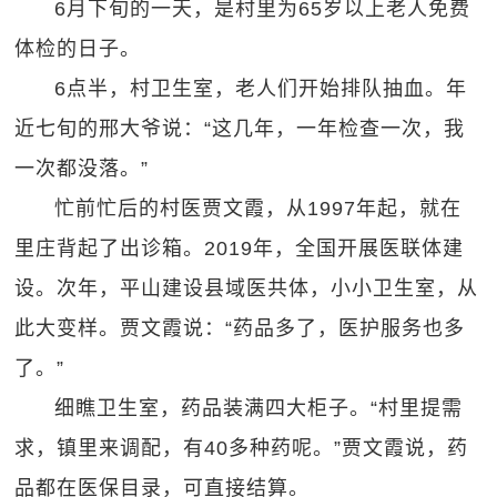
6月下旬的一天，是村里为65岁以上老人免费
体检的日子。
6点半，村卫生室，老人们开始排队抽血。年
近七旬的邢大爷说：“这几年，一年检查一次，我
一次都没落。”
忙前忙后的村医贾文霞，从1997年起，就在
里庄背起了出诊箱。2019年，全国开展医联体建
设。次年，平山建设县域医共体，小小卫生室，从
此大变样。贾文霞说：“药品多了，医护服务也多
了。”
细瞧卫生室，药品装满四大柜子。“村里提需
求，镇里来调配，有40多种药呢。”贾文霞说，药
品都在医保目录，可直接结算。