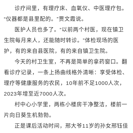
诊疗间里，有理疗床、血氧仪、中医理疗包。
“仪器都是县里配的。”贾文霞说。
医护人员也多了。“以前两个村医，现在镇卫
生院每月来人，还能随时转诊。”体检现场的医
护，有的来自县医院，有的来自镇卫生院。
今天的村卫生室，不再是简单的拿药窗口。翻
看诊疗记录，一条上扬曲线格外清晰：享受体检、
理疗等健康服务的农民，10年前不足1000人次，
2023年增至近7000人次。
村中心小学里，两栋小楼房干净整洁，楼前一
片向日葵生机勃勃。
正是课后活动时间，邢大爷11岁的孙女邢钰佳