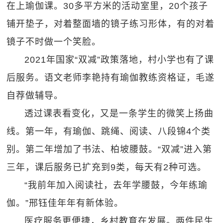
在上瑜伽课。30多平方米的活动室里，20个孩子
铺开垫子，对着整面墙的镜子练习形体，有的对着
镜子不时做一个笑脸。
2021年国家“双减”政策落地，村小学也有了课
后服务。语文老师李艳持有瑜伽教练资格证，毛遂
自荐做辅导。
透过课表看变化，又是一条学生的微笑上扬曲
线。第一年，有瑜伽、跳绳、阅读、八段锦4个类
别。第二年增加了书法、柏坡腰鼓。“双减”进入第
三年，课后服务已扩充到9类，每天有2种可选。
“我前年加入阅读社，去年学腰鼓，今年练瑜
伽。”邢钰佳年年有新体验。
医疗服务更便捷，乡村教育在发展。两件民生