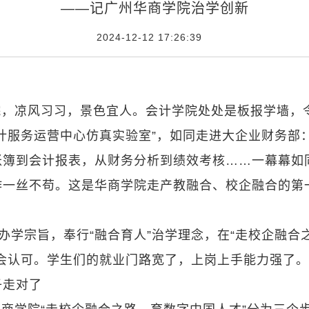
——记广州华商学院治学创新
2024-12-12 17:26:39
院，凉风习习，景色宜人。会计学院处处是板报学墙，
计服务运营中心仿真实验室”，如同走进大企业财务部
账簿到会计报表，从财务分析到绩效考核……一幕幕如
作一丝不苟。这是华商学院走产教融合、校企融合的第
办学宗旨，奉行“融合育人”治学理念，在“走校企融合
会认可。学生们的就业门路宽了，上岗上手能力强了
子走对了