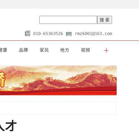
010-65363526
rmzk001@163.com
健康
品牌
家风
地方
视频
人才