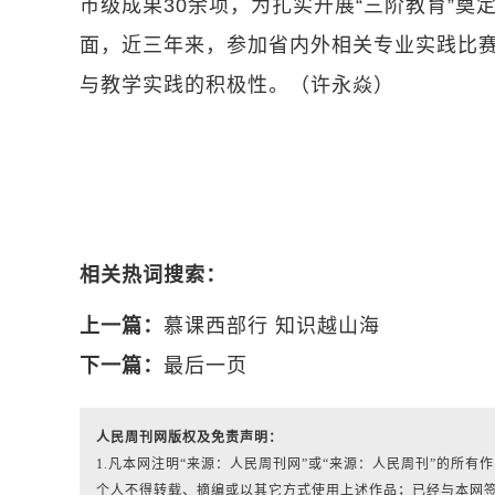
市级成果30余项，为扎实开展“三阶教育”
面，近三年来，参加省内外相关专业实践比赛
与教学实践的积极性。（许永焱）
相关热词搜索：
上一篇：
慕课西部行 知识越山海
下一篇：
最后一页
人民周刊网版权及免责声明：
1.凡本网注明“来源：人民周刊网”或“来源：人民周刊”的所
个人不得转载、摘编或以其它方式使用上述作品；已经与本网