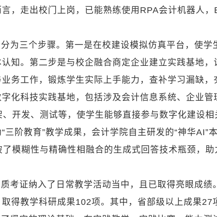
言，走出校门上岗，已能熟练使用RPA会计机器人，B
合分为三个步骤。第一是在校建设模拟仿真平台，使学
本认知。第二步是与校企融合商定企业建立实践基地，
与业务工作，锻炼学生实际上手能力，查补学习漏缺，
数字化科技实践基地，包括涉及会计信息系统、企业管
架、开发、测试等，使学生能够直接参与数字化建设相
三阶教育”教学成果，会计学院自主研发的“神华AI”
突破了模糊性与精确性相融合的生成式回答技术瓶颈，助
资质考证纳入了日常教学活动当中，且已取得亮眼成绩
取得教学科研成果102项。其中，省部级以上成果27