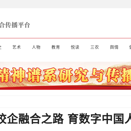
史
艺术
人物
教育
悦读
三农
舆情
校企融合之路 育数字中国