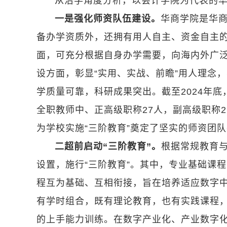
从治学角度分析，以会计学院为代表的华
一是强化师资队伍建设。
华商学院是华
备办学资质外，还拥有用人自主、资金自主的
面，可充分根据自身办学需要，向海内外广
设方面，彰显“实用、实战、前瞻”用人理念
学质量可靠，科研成果突出。截至2024年底，
全职教师中、正高级职称27人，副高级职称2
为学校实施“三阶教育”奠定了坚实的师资团
二超前启动“三阶教育”。
根据常规教育
设置，施行“三阶教育”。其中，专业基础课
程互为基础、互相衔接，旨在培养适应数字
有学时组合，既有理论教育，也有实践课程
的上手能力训练。在数字产业化、产业数字