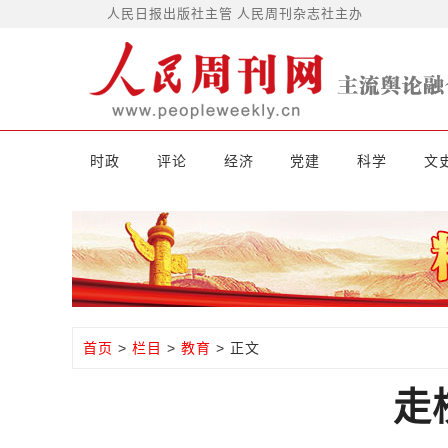
人民日报出版社主管 人民周刊杂志社主办
时政
评论
经济
党建
科学
文
首页
>
栏目
>
教育
> 正文
走