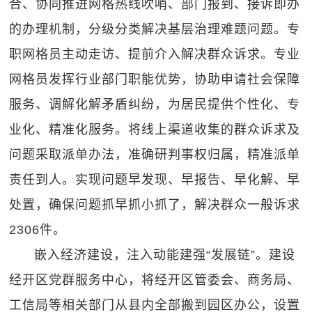
合、协同推进网格热线吹哨、部门报到、接诉即办
的办理机制，分级分类解决基层治理难题问题。专
职网格员主动走访、提前介入解决群众诉求。专业
网格员发挥行业部门职能优势，协助申请社会保障
服务、调解化解矛盾纠纷，为居民提供个性化、专
业化、精准化服务。将线上渠道收集的群众诉求及
问题采取派单办法，准确研判事权归属，精准派单
责任到人。实现问题早发现、早报告、早化解、早
处置，确保问题抓早抓小抓了，解决群众一般诉求
2306件。
嵌入经济建设，注入动能建强“发展链”。建设
经开区党群服务中心，将经开区管委会、商务局、
工信局等相关部门从县内全部搬到园区办公，设置