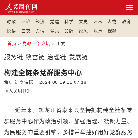
时政
评论
经济
党建
科学
文史
艺术
人物
教育
悦读
三农
舆情
健康
品牌
家风
地方
视频
首页
>
党政干部论坛
> 正文
服务链 致富链 治理链 发展链
构建全链条党群服务中心
焦庆宝 李铁瑞 2024-08-19 11:07:18
《人民周刊》
近年来，黑龙江省泰来县坚持把构建全链条党
群服务中心作为政治引领、加强治理、凝聚力量、
为民服务的重要引擎，多措并举建好用好党群服务