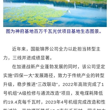
图为神府基地百万千瓦光伏项目基地生态图景。
近年来，国能锦界公司全力以赴担当转型主
力，三线并进成绩显著。
在加速战新产业蓬勃发展的同时，该公司坚定
实施“四保一大”发展路径，致力于传统产业的转型
升级，稳步推进“三改联动”，2022年高效完成了1
号机组“A级检修与通流改造”项目，发电煤耗降低
约19.4克每千瓦时，2023年4号机组完成改造和性