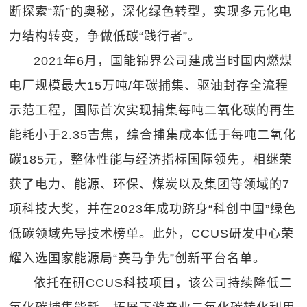
断探索“新”的奥秘，深化绿色转型，实现多元化电
力结构转变，争做低碳“践行者”。
2021年6月，国能锦界公司建成当时国内燃煤
电厂规模最大15万吨/年碳捕集、驱油封存全流程
示范工程，国际首次实现捕集每吨二氧化碳的再生
能耗小于2.35吉焦，综合捕集成本低于每吨二氧化
碳185元，整体性能与经济指标国际领先，相继荣
获了电力、能源、环保、煤炭以及集团等领域的7
项科技大奖，并在2023年成功跻身“科创中国”绿色
低碳领域先导技术榜单。此外，CCUS研发中心荣
耀入选国家能源局“赛马争先”创新平台名单。
依托在研CCUS科技项目，该公司持续降低二