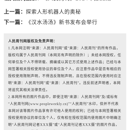
上一篇：
探索人形机器人的奥秘
下一篇：
《汉水汤汤》新书发布会举行
人民周刊网版权及免责声明：
1.凡本网注明“来源：人民周刊网”或“来源：人民周刊”的所有作品，
版权均属于人民周刊网（本网另有声明的除外）；未经本网授权，任
何单位及个人不得转载、摘编或以其它方式使用上述作品；已经与本
网签署相关授权使用协议的单位及个人，应注意作品中是否有相应的
授权使用限制声明，不得违反限制声明，且在授权范围内使用时应注
明“来源：人民周刊网”或“来源：人民周刊”。违反前述声明者，本网
将追究其相关法律责任。
2.本网所有的图片作品中，即使注明“来源：人民周刊网”及/或标有
“人民周刊网(www.peopleweekly.cn)”“人民周刊”水印，但并不代表
本网对该等图片作品享有许可他人使用的权利；已经与本网签署相关
授权使用协议的单位及个人，仅有权在授权范围内使用图片中明确注
明“人民周刊网记者XXX摄”或“人民周刊记者XXX摄”的图片作品，