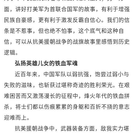
面，讲好打美军为首联合国军的故事，有利于增强
民族自豪感，更有利于激发反霸自信心。我们的信
条是不惹事，但也绝不怕事，这个底气和这种自
信，可以从抗美援朝战争的战旗故事里感悟到历史
逻辑。
弘扬英雄儿女的铁血军魂
近百年来，中国军队以弱抗强，饱尝过弱小与
失败的滋味，也斩获过堪称奇迹的胜利荣光。在艰
难困苦而又激荡漫长的征程中，烽火年代的铁血拼
杀，将士们都以伤痕累累的身躯和百折不挠的意志
迎难而上。
抗美援朝战争中，武器装备方面，敌我实力堪