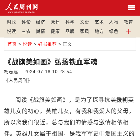
时政
评论
经济
党建
科学
文史
艺术
人物
教育
悦读
三农
舆情
健康
品牌
家风
地方
绿色
首页
>
悦读
>
好书推荐
> 正文
《战旗美如画》弘扬铁血军魂
杨志远 2024-07-18 10:28:54
《人民周刊》
阅读《战旗美如画》，是为了探寻抗美援朝英
雄儿女的初心。英雄儿女，有我和我爱人的父母，
所以离我们很近，总与我们的情感与激情相依相
伴。英雄儿女属于祖国，是我军军史中爱国主义的