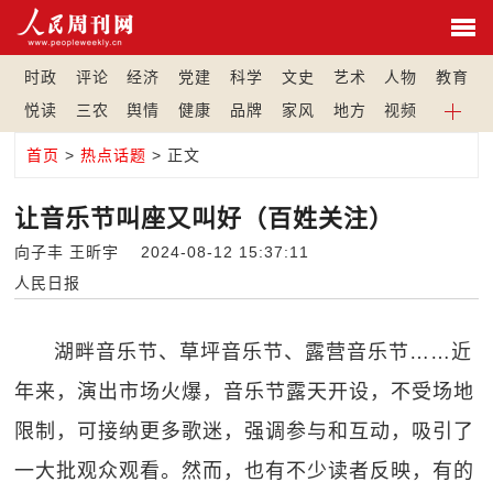
时政
评论
经济
党建
科学
文史
艺术
人物
教育
悦读
三农
舆情
健康
品牌
家风
地方
视频
首页
>
热点话题
> 正文
让音乐节叫座又叫好（百姓关注）
向子丰 王昕宇 2024-08-12 15:37:11
人民日报
湖畔音乐节、草坪音乐节、露营音乐节……近
年来，演出市场火爆，音乐节露天开设，不受场地
限制，可接纳更多歌迷，强调参与和互动，吸引了
一大批观众观看。然而，也有不少读者反映，有的