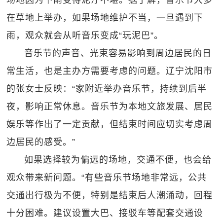
场地因为下雨变得泥泞不堪。据了解，音乐节大多
在草地上举办，如果场地维护不当，一旦遇到下
雨，观众就会从听音乐变成“玩泥巴”。
音乐节的声音、光束容易影响到周边居民的日
常生活，也是主办方需要考虑的问题。辽宁沈阳市
的张女士反映：“家附近举办音乐节，持续到后半
夜，影响正常休息。音乐节为本地文旅发展、居民
娱乐等作出了一定贡献，但结束时间应切实考虑周
边居民的感受。”
如果选择较为偏远的场地，交通不便，也会给
观众带来新问题。“有些音乐节场地非常远，公共
交通出行极为不便，特别是结束后人潮涌动，回程
十分困难。建议设置大巴、接驳车等配套交通设