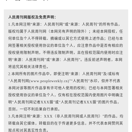
人民周刊网版权及免责声明：
1.凡本网注明“来源：人民周刊网”或“来源：人民周刊”的所有作品，
版权均属于人民周刊网（本网另有声明的除外）；未经本网授权，任
何单位及个人不得转载、摘编或以其它方式使用上述作品；已经与本
网签署相关授权使用协议的单位及个人，应注意作品中是否有相应的
授权使用限制声明，不得违反限制声明，且在授权范围内使用时应注
明“来源：人民周刊网”或“来源：人民周刊”。违反前述声明者，本网
将追究其相关法律责任。
2.本网所有的图片作品中，即使注明“来源：人民周刊网”及/或标有
“人民周刊网(www.peopleweekly.cn)”“人民周刊”水印，但并不代表
本网对该等图片作品享有许可他人使用的权利；已经与本网签署相关
授权使用协议的单位及个人，仅有权在授权范围内使用图片中明确注
明“人民周刊网记者XXX摄”或“人民周刊记者XXX摄”的图片作品，
否则，一切不利后果自行承担。
3.凡本网注明“来源：XXX（非人民周刊网或人民周刊）”的作品，均
转载自其它媒体，转载目的在于传递更多信息，并不代表本网赞同其
观点和对其真实性负责。