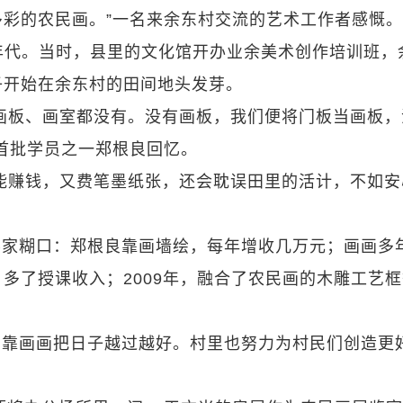
彩的农民画。”一名来余东村交流的艺术工作者感慨。
年代。当时，县里的文化馆开办业余美术创作培训班，
子开始在余东村的田间地头发芽。
画板、画室都没有。没有画板，我们便将门板当画板，
首批学员之一郑根良回忆。
能赚钱，又费笔墨纸张，还会耽误田里的活计，不如安
养家糊口：郑根良靠画墙绘，每年增收几万元；画画多
多了授课收入；2009年，融合了农民画的木雕工艺
，靠画画把日子越过越好。村里也努力为村民们创造更