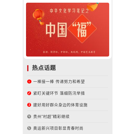
热点话题
一棒接一棒 传递努力和希望
紧盯关键环节 落细防汛举措
建好用好群众身边的体育设施
贵州“村超”精彩继续
奥运新兴项目彰显青春时尚