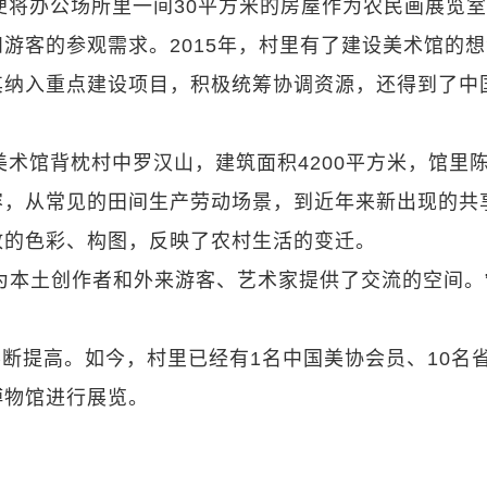
会便将办公场所里一间30平方米的房屋作为农民画展览
游客的参观需求。2015年，村里有了建设美术馆的
其纳入重点建设项目，积极统筹协调资源，还得到了中
美术馆背枕村中罗汉山，建筑面积4200平方米，馆里
容，从常见的田间生产劳动场景，到近年来新出现的共
放的色彩、构图，反映了农村生活的变迁。
为本土创作者和外来游客、艺术家提供了交流的空间。
断提高。如今，村里已经有1名中国美协会员、10名
博物馆进行展览。