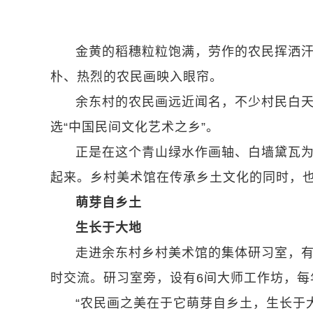
金黄的稻穗粒粒饱满，劳作的农民挥洒
朴、热烈的农民画映入眼帘。
余东村的农民画远近闻名，不少村民白
选“中国民间文化艺术之乡”。
正是在这个青山绿水作画轴、白墙黛瓦为
起来。乡村美术馆在传承乡土文化的同时，
萌芽自乡土
生长于大地
走进余东村乡村美术馆的集体研习室，
时交流。研习室旁，设有6间大师工作坊，
“农民画之美在于它萌芽自乡土，生长于