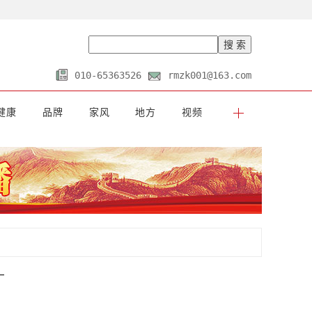
010-65363526
rmzk001@163.com
健康
品牌
家风
地方
视频
—