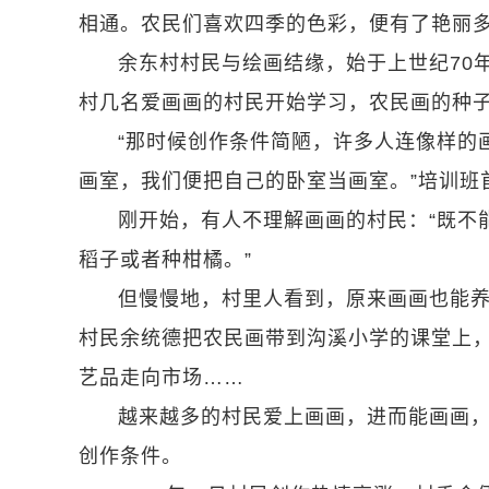
相通。农民们喜欢四季的色彩，便有了艳丽多
余东村村民与绘画结缘，始于上世纪70
村几名爱画画的村民开始学习，农民画的种
“那时候创作条件简陋，许多人连像样的
画室，我们便把自己的卧室当画室。”培训班
刚开始，有人不理解画画的村民：“既不
稻子或者种柑橘。”
但慢慢地，村里人看到，原来画画也能
村民余统德把农民画带到沟溪小学的课堂上，
艺品走向市场……
越来越多的村民爱上画画，进而能画画
创作条件。