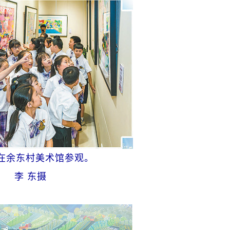
在余东村美术馆参观。
李 东摄