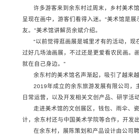
许多游客来到余东村过周末，乡村美术
呈现在画中，游客们看得入迷。“美术馆是展
友。”美术馆讲解员余斌介绍。
“以前觉得逛画展是城里才有的活动，现
过好几场油画展，不过还是更爱看农民画。
就在自己身边。”
余东村的美术馆名声渐起，吸引了越来
2019年成立的余东旅游发展有限公司
日常运营，以及开发相关文创产品、研学活
走进美术馆的文创展区，钱包、雨伞、
计，余东村还与中国美术学院等合作，开发
在余东村，展陈策划和产品设计由公司