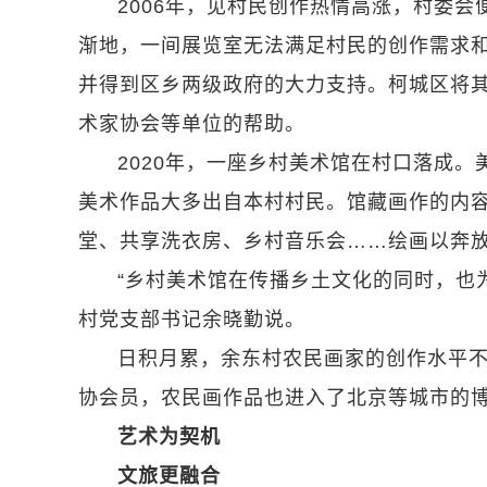
2006年，见村民创作热情高涨，村委
渐地，一间展览室无法满足村民的创作需求和
并得到区乡两级政府的大力支持。柯城区将
术家协会等单位的帮助。
2020年，一座乡村美术馆在村口落成。
美术作品大多出自本村村民。馆藏画作的内
堂、共享洗衣房、乡村音乐会……绘画以奔
“乡村美术馆在传播乡土文化的同时，也
村党支部书记余晓勤说。
日积月累，余东村农民画家的创作水平不
协会员，农民画作品也进入了北京等城市的
艺术为契机
文旅更融合