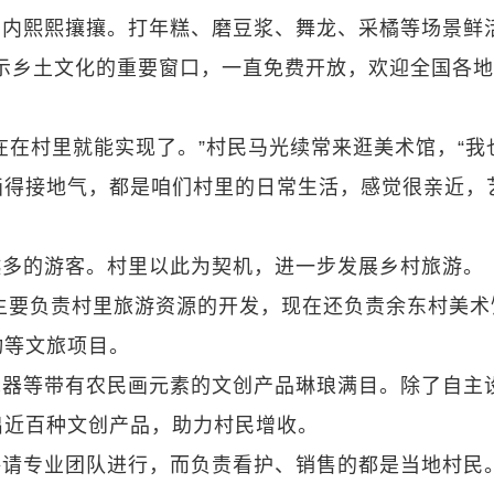
馆内熙熙攘攘。打年糕、磨豆浆、舞龙、采橘等场景鲜
示乡土文化的重要窗口，一直免费开放，欢迎全国各
在在村里就能实现了。”村民马光续常来逛美术馆，“我
画得接地气，都是咱们村里的日常生活，感觉很亲近，
越多的游客。村里以此为契机，进一步发展乡村旅游。
，主要负责村里旅游资源的开发，现在还负责余东村美术
动等文旅项目。
瓷器等带有农民画元素的文创产品琳琅满目。除了自主
出近百种文创产品，助力村民增收。
聘请专业团队进行，而负责看护、销售的都是当地村民