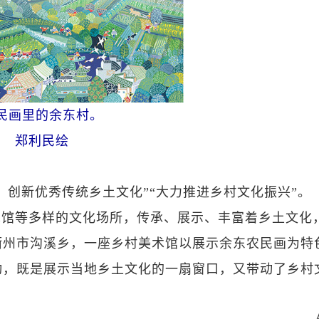
民画里的余东村。
郑利民绘
、创新优秀传统乡土文化”“大力推进乡村文化振兴”。
术馆等多样的文化场所，传承、展示、丰富着乡土文化
衢州市沟溪乡，一座乡村美术馆以展示余东农民画为特
动，既是展示当地乡土文化的一扇窗口，又带动了乡村