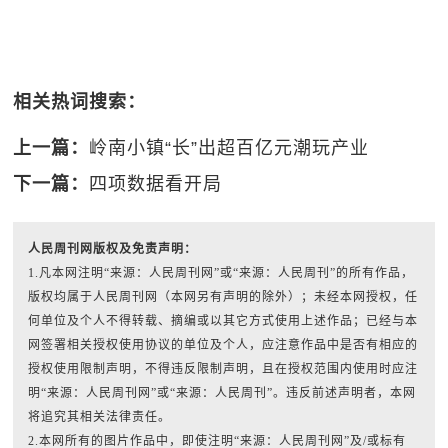
相关热词搜索：
上一篇：
岭南小镇“长”出超百亿元潮玩产业
下一篇：
四项数据看开局
人民周刊网版权及免责声明：
1.凡本网注明“来源：人民周刊网”或“来源：人民周刊”的所有作品，
版权均属于人民周刊网（本网另有声明的除外）；未经本网授权，任
何单位及个人不得转载、摘编或以其它方式使用上述作品；已经与本
网签署相关授权使用协议的单位及个人，应注意作品中是否有相应的
授权使用限制声明，不得违反限制声明，且在授权范围内使用时应注
明“来源：人民周刊网”或“来源：人民周刊”。违反前述声明者，本网
将追究其相关法律责任。
2.本网所有的图片作品中，即使注明“来源：人民周刊网”及/或标有