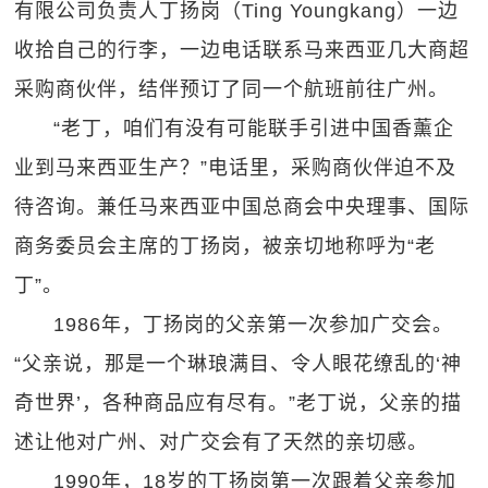
有限公司负责人丁扬岗（Ting Youngkang）一边
收拾自己的行李，一边电话联系马来西亚几大商超
采购商伙伴，结伴预订了同一个航班前往广州。
“老丁，咱们有没有可能联手引进中国香薰企
业到马来西亚生产？”电话里，采购商伙伴迫不及
待咨询。兼任马来西亚中国总商会中央理事、国际
商务委员会主席的丁扬岗，被亲切地称呼为“老
丁”。
1986年，丁扬岗的父亲第一次参加广交会。
“父亲说，那是一个琳琅满目、令人眼花缭乱的‘神
奇世界’，各种商品应有尽有。”老丁说，父亲的描
述让他对广州、对广交会有了天然的亲切感。
1990年，18岁的丁扬岗第一次跟着父亲参加