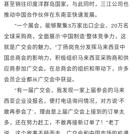
甚至销往印度洋群岛国家。与此同时，三江公司也
推动中国合作伙伴在东南亚快速发展。
“一个展会，能够聚集3万家出口企业、20万名
全球采购商，全面展示‘中国制造’整体竞争力，这
就是广交会的魅力。”丁扬岗充分发挥马来西亚中
国总商会的影响力，积极组织马来西亚采购商和供
应商参加广交会。在总商会的组织和带动下，许多
会员企业都从广交会中获益。
“有一届广交会，我发现一家上届参会的马来
西亚企业没报名，便打电话询问情况，对方说‘不
敢再参会了’，理由是上届广交会上接到的订单太
多，还在努力赶工，不敢再接新订单了！”老丁
说，这个故事不胫而走，广交会和中国市场的机遇