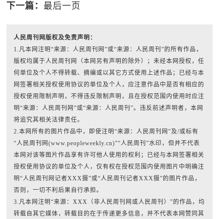
下一篇：
最后一页
人民周刊网版权及免责声明：
1.凡本网注明“来源：人民周刊网”或“来源：人民周刊”的所有作品，
版权均属于人民周刊网（本网另有声明的除外）；未经本网授权，任
何单位及个人不得转载、摘编或以其它方式使用上述作品；已经与本
网签署相关授权使用协议的单位及个人，应注意作品中是否有相应的
授权使用限制声明，不得违反限制声明，且在授权范围内使用时应注
明“来源：人民周刊网”或“来源：人民周刊”。违反前述声明者，本网
将追究其相关法律责任。
2.本网所有的图片作品中，即使注明“来源：人民周刊网”及/或标有
“人民周刊网(www.peopleweekly.cn)”“人民周刊”水印，但并不代表
本网对该等图片作品享有许可他人使用的权利；已经与本网签署相关
授权使用协议的单位及个人，仅有权在授权范围内使用图片中明确注
明“人民周刊网记者XXX摄”或“人民周刊记者XXX摄”的图片作品，
否则，一切不利后果自行承担。
3.凡本网注明“来源：XXX（非人民周刊网或人民周刊）”的作品，均
转载自其它媒体，转载目的在于传递更多信息，并不代表本网赞同其