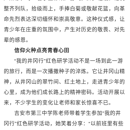
整齐列队，拾级而上，手捧白菊或敬献花篮，向革
命先烈表达深切缅怀和崇高敬意。这种仪式感，让
青少年在庄重的氛围中，产生对历史的敬畏、对先
辈的感恩。
信仰火种点亮青春心田
“我的井冈行”红色研学活动不是一场到此一游
的旅行，而是一次播撒种子的淬炼。它让井冈山精
神，从井冈山的翠竹间、红土地上，走进青少年的
心里，成为他们成长路上的精神密码。活动开展以
来，不少学生的变化让老师和家长惊喜不已。
吉安市第三中学陈老师带着学生参加“我的井
冈行”红色研学活动，她笑着分享：“以前班里有些