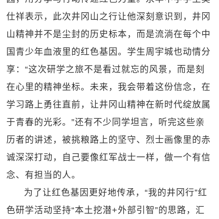
仕祥表示，此次井冈山之行让他深刻意识到，井冈
山精神并不是尘封的历史标本，而是流淌在每个中
国青少年血液里的红色基因。学生周宇城也动情分
享：“这次研学之旅不是看过就忘的风景，而是刻
在心里的精神坐标。未来，我会带着这份信念，在
学习路上勇往直前，让井冈山精神在新时代绽放属
于青春的光彩。”还有不少同学坦言，听完这些亲
历者的讲述，被挑粮路上的坚守、烈士画像里的赤
诚深深打动，自己要像红军战士一样，做一个有信
念、有担当的人。
为了让红色基因更好地传承，“我的井冈行”红
色研学活动坚持“本土挖潜+外部引智”的思路，汇