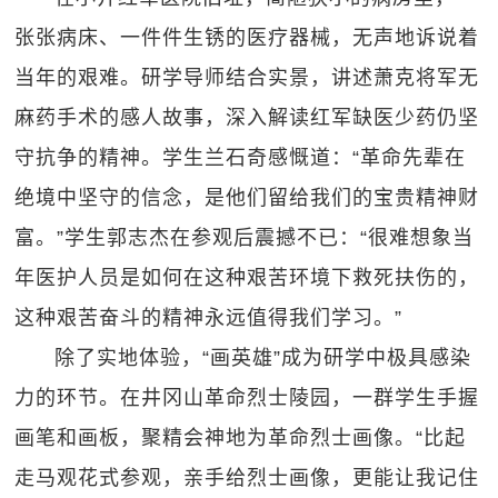
张张病床、一件件生锈的医疗器械，无声地诉说着
当年的艰难。研学导师结合实景，讲述萧克将军无
麻药手术的感人故事，深入解读红军缺医少药仍坚
守抗争的精神。学生兰石奇感慨道：“革命先辈在
绝境中坚守的信念，是他们留给我们的宝贵精神财
富。”学生郭志杰在参观后震撼不已：“很难想象当
年医护人员是如何在这种艰苦环境下救死扶伤的，
这种艰苦奋斗的精神永远值得我们学习。”
除了实地体验，“画英雄”成为研学中极具感染
力的环节。在井冈山革命烈士陵园，一群学生手握
画笔和画板，聚精会神地为革命烈士画像。“比起
走马观花式参观，亲手给烈士画像，更能让我记住