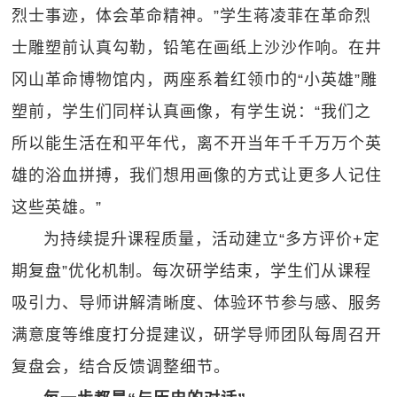
烈士事迹，体会革命精神。”学生蒋凌菲在革命烈
士雕塑前认真勾勒，铅笔在画纸上沙沙作响。在井
冈山革命博物馆内，两座系着红领巾的“小英雄”雕
塑前，学生们同样认真画像，有学生说：“我们之
所以能生活在和平年代，离不开当年千千万万个英
雄的浴血拼搏，我们想用画像的方式让更多人记住
这些英雄。”
为持续提升课程质量，活动建立“多方评价+定
期复盘”优化机制。每次研学结束，学生们从课程
吸引力、导师讲解清晰度、体验环节参与感、服务
满意度等维度打分提建议，研学导师团队每周召开
复盘会，结合反馈调整细节。