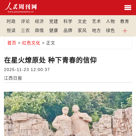
时政
评论
经济
党建
科学
文史
艺术
人物
教育
悦读
三农
舆情
健康
品牌
家风
地方
绿色
首页
>
红色文化
> 正文
在星火燎原处 种下青春的信仰
2025-11-23 12:00:37
江西日报