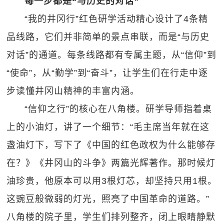
每一步都是“与历史的对话”
“我的井冈行”红色研学活动精心设计了4条精
品线路，它们并非简单的景点串联，而是“与历史
对话”的通道。每条线路都有专属主题，从“信仰”到
“使命”，从“勤学”到“奋斗”，让学生们在行走中逐
步读懂井冈山精神的丰富内涵。
“信仰之行”的核心在八角楼。研学导师指着桌
上的小油灯，讲了一个细节：“毛主席当年就在这
盏油灯下，写下了《中国的红色政权为什么能够存
在？》《井冈山的斗争》两篇光辉著作。那时候灯
油珍贵，他原本可以用3根灯芯，却坚持只用1根。
这豌豆般微弱的灯光，照亮了中国革命的道路。”
八角楼的院子里，学生们排列整齐，闭上眼睛静默