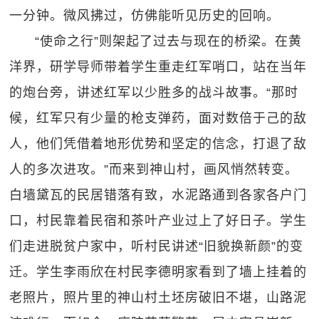
一分钟。微风拂过，仿佛能听见历史的回响。
“使命之行”则架起了过去与现在的桥梁。在黄
洋界，研学导师带着学生重走红军哨口，站在当年
的炮台旁，讲述红军以少胜多的战斗故事。“那时
候，红军只有少量的枪支弹药，面对数倍于己的敌
人，他们凭借着地形优势和坚定的信念，打退了敌
人的多次进攻。”而来到神山村，画风悄然转变。
白墙黛瓦的民居错落有致，水泥路通到各家各户门
口，村民靠着民宿和茶叶产业过上了好日子。学生
们走进脱贫户家中，听村民讲述“旧貌换新颜”的变
迁。学生李雨欣在村民李德明家看到了墙上挂着的
老照片，照片里的神山村土坯房破旧不堪，山路泥