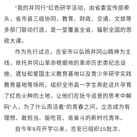
“我的井冈行”红色研学活动，由省委宣传部牵
头，省市县三级协同，教育、财政、交通、文旅等
多部门联动打造，是一堂覆盖全省、辐射全国的思
政大课。
作为先行试点，吉安市以弘扬井冈山精神为主
线，依托井冈山革命根据地的革命历史类纪念设
施、遗址和爱国主义教育基地以及青少年研学实践
教育基地等场所，组织全市高一学生奔赴这片孕育
了红色火种的土地，让他们在抚今追昔的思考中解
码“人，为了什么而活着”的青春之问，立志成为有
理想、敢担当、能吃苦、肯奋斗的新时代青年。
自今年9月开学以来，吉安已组织15批次、