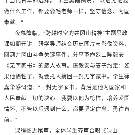
个当代青年的选择。”学生吴雨桐说，“以后无论我
做什么工作，都要像毛老师一样，坚守信念、为国
奉献。”
夜幕降临，“跨越时空的井冈山精神”主题思政
课如期开讲。研学导师结合历史图片与影像资料，
回溯井冈山斗争关键事件，分享革命烈士陈毅安
《无字家书》的感人故事。陈毅安与妻子约定：如
果他牺牲了，就会托人捎回一封无字家书。学生徐
嘉华感慨道：“一封无字家书，背后是他为国家和
人民奉献一切的决心。我要以他为榜样，培养爱国
情怀，不管以后遇到什么，都要坚定信念、勇往直
前。”
课程临近尾声，全体学生齐声合唱《映山