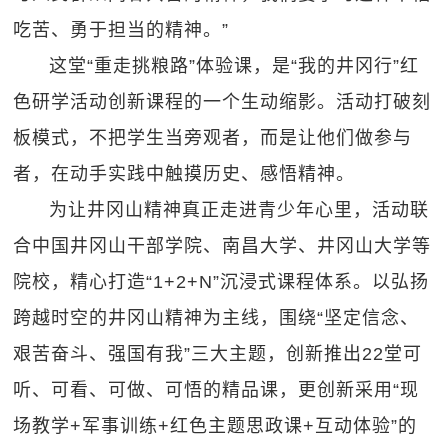
吃苦、勇于担当的精神。”
这堂“重走挑粮路”体验课，是“我的井冈行”红
色研学活动创新课程的一个生动缩影。活动打破刻
板模式，不把学生当旁观者，而是让他们做参与
者，在动手实践中触摸历史、感悟精神。
为让井冈山精神真正走进青少年心里，活动联
合中国井冈山干部学院、南昌大学、井冈山大学等
院校，精心打造“1+2+N”沉浸式课程体系。以弘扬
跨越时空的井冈山精神为主线，围绕“坚定信念、
艰苦奋斗、强国有我”三大主题，创新推出22堂可
听、可看、可做、可悟的精品课，更创新采用“现
场教学+军事训练+红色主题思政课+互动体验”的