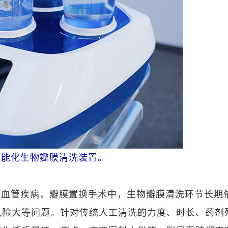
智能化生物瓣膜清洗装置。
心血管疾病，瓣膜置换手术中，生物瓣膜清洗环节长期
风险大等问题。针对传统人工清洗的力度、时长、药剂