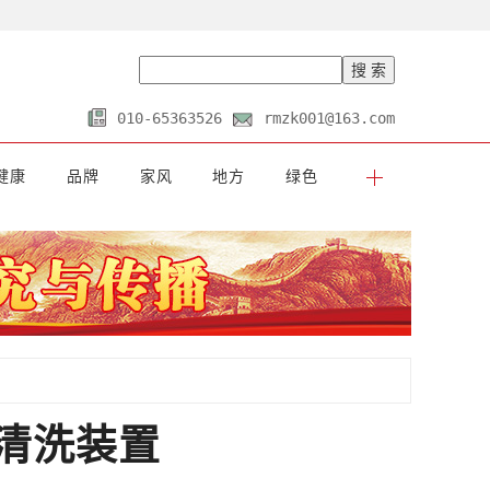
010-65363526
rmzk001@163.com
健康
品牌
家风
地方
绿色
清洗装置