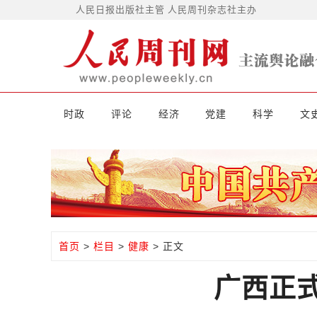
人民日报出版社主管 人民周刊杂志社主办
时政
评论
经济
党建
科学
文
首页
>
栏目
>
健康
> 正文
广西正