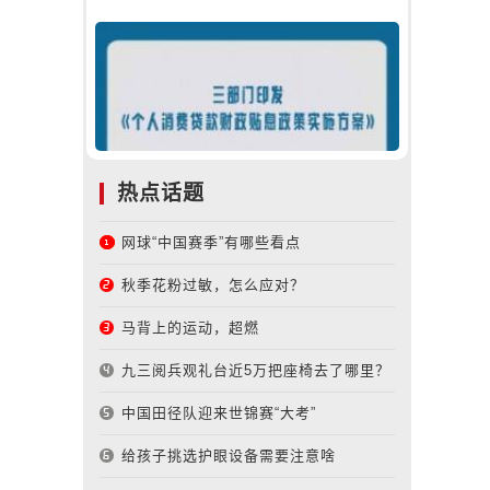
热点话题
网球“中国赛季”有哪些看点
秋季花粉过敏，怎么应对？
马背上的运动，超燃
九三阅兵观礼台近5万把座椅去了哪里？
中国田径队迎来世锦赛“大考”
给孩子挑选护眼设备需要注意啥