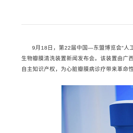
9月18日，第22届中国—东盟博览会“
生物瓣膜清洗装置新闻发布会。该装置由广
自主知识产权，为心脏瓣膜病诊疗带来革命