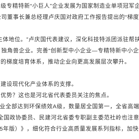
级专精特新“小巨人”企业发展为国家制造业单项冠军
司董事长兼总经理卢庆国对政府工作报告提出的“梯
主体地位。”卢庆国代表建议，深化科技特派团派驻帮
独角兽企业。完善“创新型中小企业—专精特新中小
业”的梯度培育体系，推动企业向更高发展层次攀升。
、建设现代化产业体系的支撑。
展优势？这也是河北省代表委员关注的焦点。
铁企业全部达到环保绩效A级，数量居全国第一，全省高
，全国政协委员、民建河北省委专职副主委范社岭也注
25年版）》，细化符合行业高质量发展系列指标，加