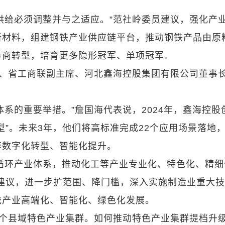
供给必须调整并与之适应。”范社岭委员建议，强化产
新材料，组建钢铁产业供应链平台，推动钢铁产品由原
务商转型，培育更多隐形冠军、单项冠军。
表、省工商联副主席、河北鑫海控股集团有限公司董事
系的重要举措。”詹国海代表说，2024年，鑫海控股
型”。未来3年，他们将高标准完成22个应用场景落地
等数字化转型、智能化提升。
循环产业体系，推动化工等产业专业化、特色化、精细
建议，进一步扩范围、降门槛，深入实施制造业重大
统产业高端化、智能化、绿色化发展。
7个县域特色产业集群。如何推动特色产业集群提档升