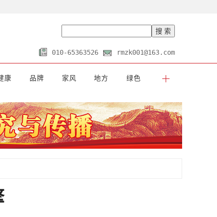
010-65363526
rmzk001@163.com
健康
品牌
家风
地方
绿色
擎