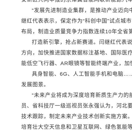
“发展先进制造业集群，是推动产业迈向
继红代表表示，保定作为“科创中国”试点城
布局，制造业质量竞争力指数连续10年全省
打造新引擎，抢占新赛道。闫继红代表
方向，加快推进国家数据标注基地、国际医
能低空飞行器、AR眼镜等智能终端产业，加
具身智能、6G、人工智能手机和电脑…
发展图景。
“未来产业将成为深度培育新质生产力的
员、省科技厅一级巡视员张永强认为，河北
技术跟踪，制定未来产业技术创新实施方案
培育壮大空天信息和卫星互联网、绿色氢能