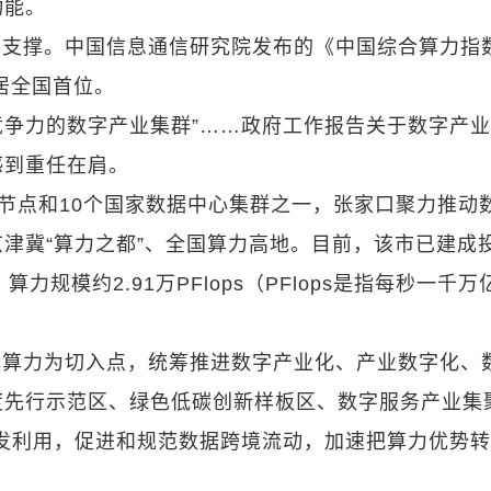
动能。
的支撑。中国信息通信研究院发布的《中国综合算力指
居全国首位。
际竞争力的数字产业集群”……政府工作报告关于数字产
感到重任在肩。
纽节点和10个国家数据中心集群之一，张家口聚力推动
津冀“算力之都”、全国算力高地。目前，该市已建成
力规模约2.91万PFlops（PFlops是指每秒一千万
色算力为切入点，统筹推进数字产业化、产业数字化、
度先行示范区、绿色低碳创新样板区、数字服务产业集
开发利用，促进和规范数据跨境流动，加速把算力优势