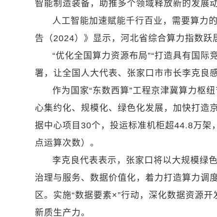
智能制造装备，助推多个领域释放新的发展
人工智能加速赋能千行百业，需要算力
告（2024）》显示，河北省综合算力指数跃
“优化全国算力资源布局”“打造具有国
署，让全国人大代表、张家口市市长李克良
作为国家“东数西算”工程京津冀算力枢
心集约化、规模化、绿色化发展，加快打造京
据中心项目30个，投运标准机柜超44.8万架，算
点运算次数）。
李克良代表表示，张家口将以大规模绿
治理与服务、数据价值化，着力打造算力调
区。实施“数据要素×”行动，深化数据资源
新质生产力。