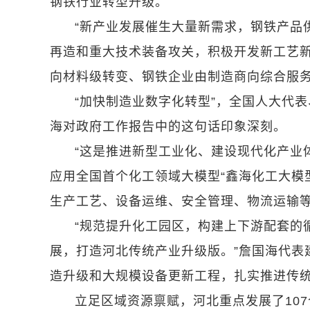
钢铁行业转型升级。
“新产业发展催生大量新需求，钢铁产品
再造和重大技术装备攻关，积极开发新工艺
向材料级转变、钢铁企业由制造商向综合服
“加快制造业数字化转型”，全国人大代
海对政府工作报告中的这句话印象深刻。
“这是推进新型工业化、建设现代化产业体
应用全国首个化工领域大模型“鑫海化工大模
生产工艺、设备运维、安全管理、物流运输
“规范提升化工园区，构建上下游配套的
展，打造河北传统产业升级版。”詹国海代表
造升级和大规模设备更新工程，扎实推进传
立足区域资源禀赋，河北重点发展了10