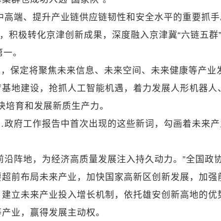
中高端、提升产业链供应链韧性和安全水平的重要抓手
市，积极转化京津创新成果，深度融入京津冀“六链五群
第一。
说，保定将聚焦未来信息、未来空间、未来健康等产业
疗基地建设，抢抓人工智能机遇，着力发展人形机器人
快培育和发展新质生产力。
…政府工作报告中首次出现的这些新词，勾画着未来产
前沿阵地，为经济高质量发展注入持久动力。”全国政
要超前布局未来产业，加快国家高新区创新发展，加强
。建立未来产业投入增长机制，依托雄安创新高地的优
等产业，赢得发展主动权。