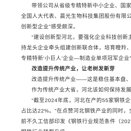
带领公司从省级专精特新中小企业、国家
全国人大代表、晨光生物科技集团股份有限公
创新型企业”感受颇深。
“建设创新型河北，要强化企业科技创新
持龙头企业牵头组建创新联合体，培育瞪羚、
专精特新‘小巨人’企业—制造业单项冠军企
改造提升传统产业，让老树发新芽
改造提升传统产业——这是稳住基本盘
作为传统产业大省，河北该如何保持发
“截至2024年底，河北在产的55家钢
占比达22%。”在点赞河北钢铁产业的同时
前不久工信部印发《钢铁行业规范条件（20