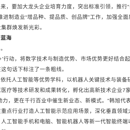
来，要加大龙头企业培育力度，突出标准引领，推行“
推进制造业“增品种、提品质、创品牌”工作，加强全面
业集群焕发新光彩。
新蓝海
手。
+’行动，将数字技术与制造优势、市场优势更好结合起
在这句话下标注了一条粗线。
院依托人工智能等优势学科，以机器人关键技术与装备
慧医疗等技术研发和成果转化，孵化出高新技术企业7
动力，更在千行百业中催生新业态、新模式。”韩旭代
在重点行业打造人工智能示范应用场景，深化垂直领域
、人工智能手机和电脑、智能机器人等新一代智能终端