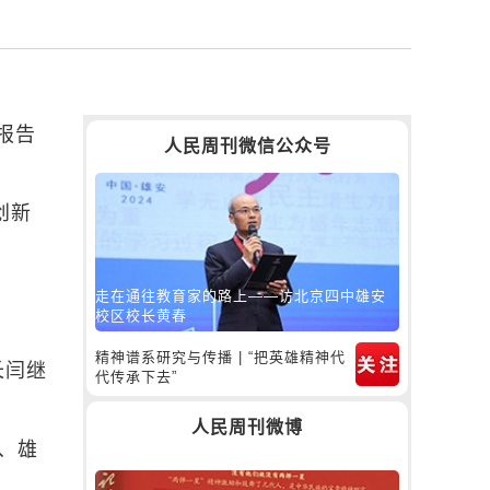
报告
人民周刊微信公众号
创新
走在通往教育家的路上——访北京四中雄安
校区校长黄春
精神谱系研究与传播 | “把英雄精神代
长闫继
代传承下去”
人民周刊微博
、雄