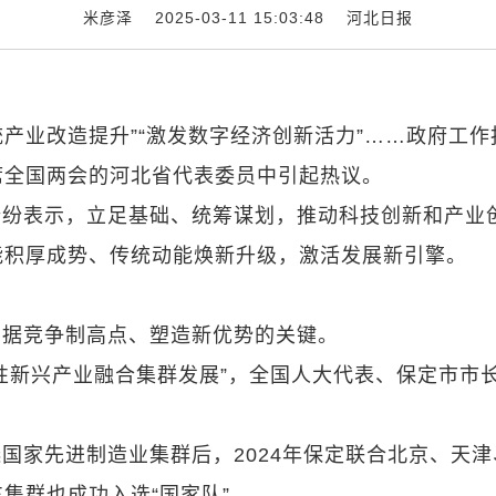
米彦泽 2025-03-11 15:03:48
河北日报
统产业改造提升”“激发数字经济创新活力”……政府工作
席全国两会的河北省代表委员中引起热议。
纷纷表示，立足基础、统筹谋划，推动科技创新和产业
能积厚成势、传统动能焕新升级，激活发展新引擎。
占据竞争制高点、塑造新优势的关键。
性新兴产业融合集群发展”，全国人大代表、保定市市
国家先进制造业集群后，2024年保定联合北京、天津
集群也成功入选“国家队”。