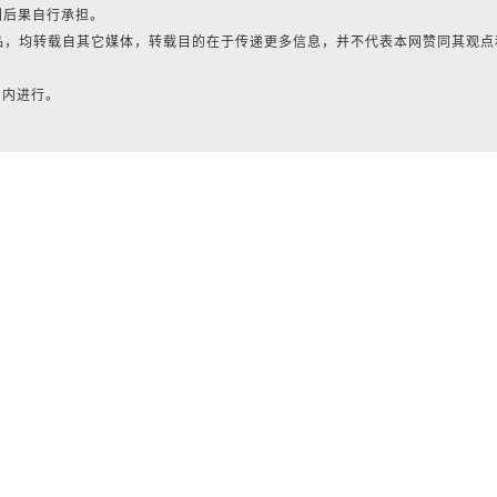
利后果自行承担。
作品，均转载自其它媒体，转载目的在于传递更多信息，并不代表本网赞同其观点
日内进行。