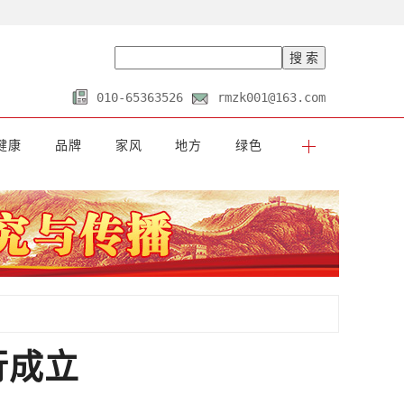
010-65363526
rmzk001@163.com
健康
品牌
家风
地方
绿色
行成立