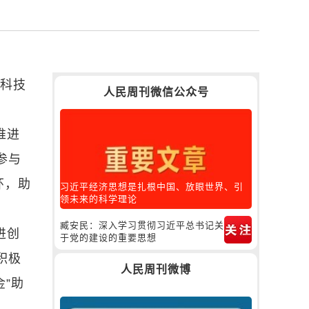
川科技
人民周刊微信公众号
推进
参与
环，助
习近平经济思想是扎根中国、放眼世界、引
领未来的科学理论
臧安民：深入学习贯彻习近平总书记关
进创
于党的建设的重要思想
积极
人民周刊微博
”助