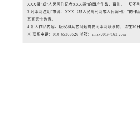
XXX摄”或“人民周刊记者XXX摄”的图片作品，否则，一切不
3.凡本网注明“来源：XXX（非人民周刊网或人民周刊）”的
其真实性负责。
4.如因作品内容、版权和其它问题需要同本网联系的，请在30
※ 联系电话：010-65363526 邮箱：rmzk001@163.com