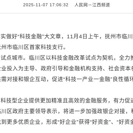
2025-11-07 17:06:32
人民网－江西频道
实做好“科技金融”大文章，11月4日上午，抚州市临
抚州市临川区首家科技支行。
融试点城市。临川区以科技金融改革试点为契机，全力
企业投入为主导、政府引导和金融机构支持、社会资本
需对接和银企互动，促进“科技一产业一金融”良性循
的科技型企业提供更加精准且高效的金融服务，有力促
临川区政府主要领导表示，将进一步加强政银企对接，
更多优质企业，形成“好企业”获得“好资金”、“好资金