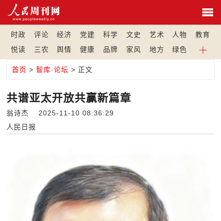
时政
评论
经济
党建
科学
文史
艺术
人物
教育
悦读
三农
舆情
健康
品牌
家风
地方
绿色
首页
>
智库·论坛
> 正文
共谱亚太开放共赢新篇章
翁诗杰 2025-11-10 08:36:29
人民日报