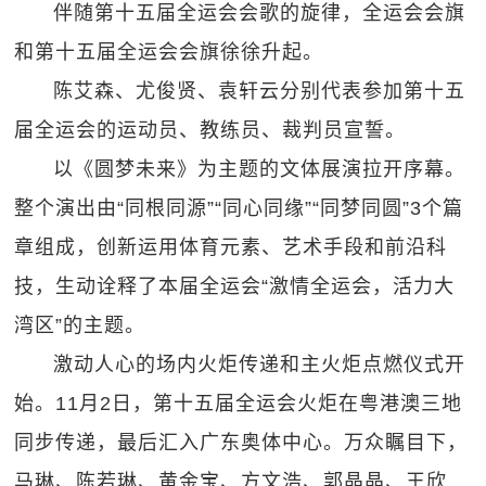
伴随第十五届全运会会歌的旋律，全运会会旗
和第十五届全运会会旗徐徐升起。
陈艾森、尤俊贤、袁轩云分别代表参加第十五
届全运会的运动员、教练员、裁判员宣誓。
以《圆梦未来》为主题的文体展演拉开序幕。
整个演出由“同根同源”“同心同缘”“同梦同圆”3个篇
章组成，创新运用体育元素、艺术手段和前沿科
技，生动诠释了本届全运会“激情全运会，活力大
湾区”的主题。
激动人心的场内火炬传递和主火炬点燃仪式开
始。11月2日，第十五届全运会火炬在粤港澳三地
同步传递，最后汇入广东奥体中心。万众瞩目下，
马琳、陈若琳、黄金宝、方文浩、郭晶晶、王欣