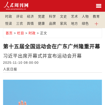
时政
评论
经济
党建
科学
文史
艺术
人物
教育
悦读
三农
舆情
健康
品牌
家风
地方
绿色
首页
>
栏目
>
时政
> 正文
第十五届全国运动会在广东广州隆重开幕
习近平出席开幕式并宣布运动会开幕
2025-11-10 08:00:00
人民日报