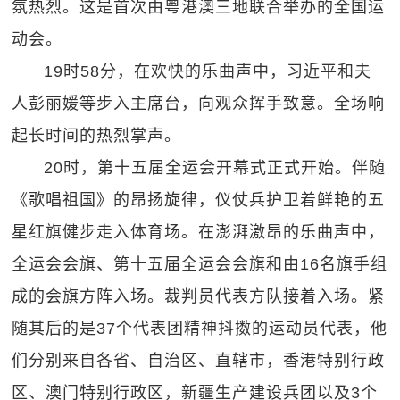
氛热烈。这是首次由粤港澳三地联合举办的全国运
动会。
19时58分，在欢快的乐曲声中，习近平和夫
人彭丽媛等步入主席台，向观众挥手致意。全场响
起长时间的热烈掌声。
20时，第十五届全运会开幕式正式开始。伴随
《歌唱祖国》的昂扬旋律，仪仗兵护卫着鲜艳的五
星红旗健步走入体育场。在澎湃激昂的乐曲声中，
全运会会旗、第十五届全运会会旗和由16名旗手组
成的会旗方阵入场。裁判员代表方队接着入场。紧
随其后的是37个代表团精神抖擞的运动员代表，他
们分别来自各省、自治区、直辖市，香港特别行政
区、澳门特别行政区，新疆生产建设兵团以及3个