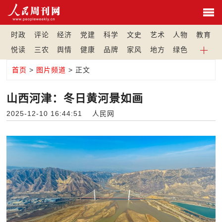
时政
评论
经济
党建
科学
文史
艺术
人物
教育
悦读
三农
舆情
健康
品牌
家风
地方
绿色
首页
>
图片频道
> 正文
山西河津：冬日黄河景如画
2025-12-10 16:44:51 人民网