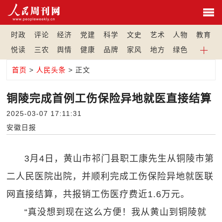
时政
评论
经济
党建
科学
文史
艺术
人物
教育
悦读
三农
舆情
健康
品牌
家风
地方
绿色
首页
>
人民头条
> 正文
铜陵完成首例工伤保险异地就医直接结算
2025-03-07 17:11:31
安徽日报
3月4日，黄山市祁门县职工康先生从铜陵市第
二人民医院出院，并顺利完成工伤保险异地就医联
网直接结算，共报销工伤医疗费近1.6万元。
“真没想到现在这么方便！我从黄山到铜陵就