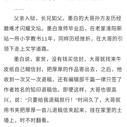
……
父亲入狱，长兄如父。墨白的大哥孙方友历经
磨难才闪耀文坛。墨白淮师毕业后，在老家淮阳新
站一所小学教书11年，同样历经挫折，在大哥的引
领下走上文学道路。
墨白说，家贫，没有钱买信封，大哥就找来牛
皮纸自己糊信封，把厚厚的作品寄出去，之后，他
收到一次又一次退稿，还有编辑部千篇一律只签了
作者姓名的铅印退稿信。即便这样，大哥也很高
兴，说：“只要给我退稿就行！”时间久了，大哥就
用书夹把厚厚一沓儿退稿信夹起来，挂在家里的土
墙上，时不时翻看。