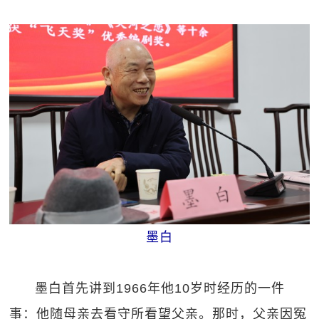
墨白
墨白首先讲到1966年他10岁时经历的一件
事：他随母亲去看守所看望父亲。那时，父亲因冤