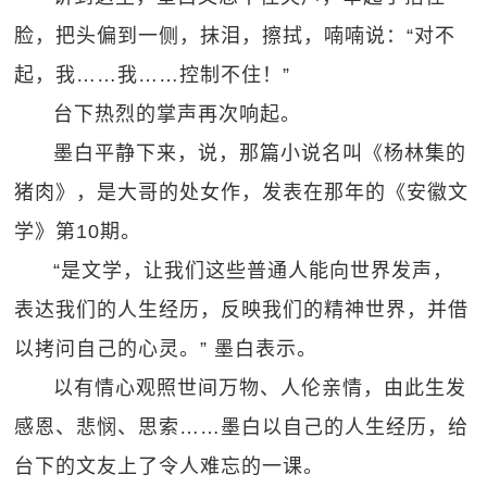
脸，把头偏到一侧，抹泪，擦拭，喃喃说：“对不
起，我……我……控制不住！”
台下热烈的掌声再次响起。
墨白平静下来，说，那篇小说名叫《杨林集的
猪肉》，是大哥的处女作，发表在那年的《安徽文
学》第10期。
“是文学，让我们这些普通人能向世界发声，
表达我们的人生经历，反映我们的精神世界，并借
以拷问自己的心灵。” 墨白表示。
以有情心观照世间万物、人伦亲情，由此生发
感恩、悲悯、思索……墨白以自己的人生经历，给
台下的文友上了令人难忘的一课。