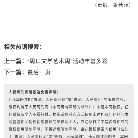
（责编：张若涵）
相关热词搜索：
上一篇：
“周口文学艺术周”活动丰富多彩
下一篇：
最后一页
人民周刊网版权及免责声明：
1.凡本网注明“来源：人民周刊网”或“来源：人民周刊”的所有作品，
版权均属于人民周刊网（本网另有声明的除外）；未经本网授权，任
何单位及个人不得转载、摘编或以其它方式使用上述作品；已经与本
网签署相关授权使用协议的单位及个人，应注意作品中是否有相应的
授权使用限制声明，不得违反限制声明，且在授权范围内使用时应注
明“来源：人民周刊网”或“来源：人民周刊”。违反前述声明者，本网