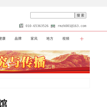
010-65363526
rmzk001@163.com
健康
品牌
家风
地方
视频
馆