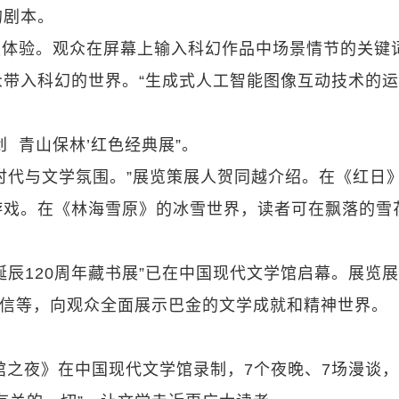
的剧本。
足体验。观众在屏幕上输入科幻作品中场景情节的关键
带入科幻的世界。“生成式人工智能图像互动技术的
创 青山保林’红色经典展”。
时代与文学氛围。”展览策展人贺同越介绍。在《红日
游戏。在《林海雪原》的冰雪世界，读者可在飘落的雪
诞辰120周年藏书展”已在中国现代文学馆启幕。展览
书信等，向观众全面展示巴金的文学成就和精神世界。
学馆之夜》在中国现代文学馆录制，7个夜晚、7场漫谈