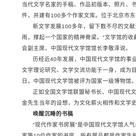
当代文学名家的手稿、作品初版本、照片、书信
件，并建有100多个作家文库。位于北京市
新文学发展100多年，留下数不尽的文
雨，撑起一个国家的精神脊梁。“文学馆的收
会副主席、中国现代文学馆馆长李敬泽说。
历经近40年发展，中国现代文学馆的事
文学理论研究、文学交流功能于一身，成为目前
日，中国现代文学馆被评为国家一级博物馆
正如全国文学馆联盟秘书长、中国现代文
金先生当年的设想，为文化薪火相传和文学史
唤醒沉睡的书稿
“现代作家书房展”是中国现代文学馆人
家等10位作家的书房，所有展品都是作家生