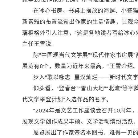
在冰心书房，书桌上摆放的海螺、小瓷
新素雅的布置流露出作家的生活情趣，让观众
璃柜格外引人注意，“这是各地读者写给冰心
主任王雪说。
除“中国现当代文学展”“现代作家书房展
展览有8个，数量为近年来最高。”王雪介绍
步入“歌以咏志 星汉灿烂——新时代文
仰头看，“登春台”“雪山大地”“北流”等
代文学攀登计划”入选作品的名字。
“2024年是文艺工作座谈会召开10周年，
展现文学创作成果丰硕、文学活动缤纷活跃、
展览展出了作家签名本图书、难得一见