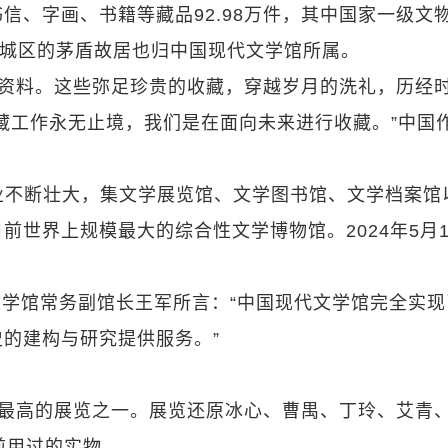
、字画、书籍等藏品92.98万件，其中国家一级文物
东城区的茅盾故居也归中国现代文学馆所属。
献资料。这些弥足珍贵的收藏，穿越岁月的洗礼，历经
藏工作永无止境，我们是在面向未来进行收藏。”中国
业不断壮大，集文学展览馆、文学图书馆、文学档案馆
世界上规模最大的综合性文学博物馆。2024年5月1
。
学馆常务副馆长王军所言：“中国现代文学馆完全实现
的建构与研究提供服务。”
气最高的展览之一。展览还原冰心、曹禺、丁玲、艾青
前用过的实物。