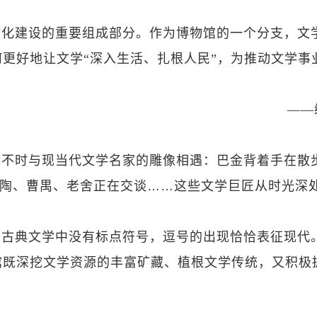
文化建设的重要组成部分。作为博物馆的一个分支，文
更好地让文学“深入生活、扎根人民”，为推动文学事
。
——
，不时与现当代文学名家的雕像相遇：巴金背着手在散
圣陶、曹禺、老舍正在交谈……这些文学巨匠从时光深
国古典文学中没有标点符号，逗号的出现恰恰表征现代
馆既深挖文学资源的丰富矿藏、植根文学传统，又积极