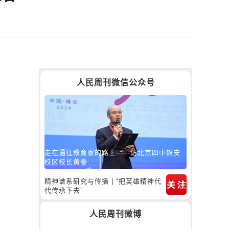
人民周刊微信公众号
走在通往教育家的路上——访北京四中雄安
校区校长黄春
精神谱系研究与传播 | “把英雄精神代
代传承下去”
人民周刊微博