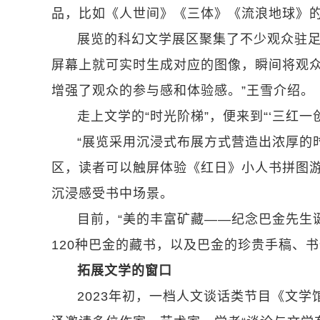
品，比如《人世间》《三体》《流浪地球》
展览的科幻文学展区聚集了不少观众驻
屏幕上就可实时生成对应的图像，瞬间将观众
增强了观众的参与感和体验感。”王雪介绍。
走上文学的“时光阶梯”，便来到“‘三红一
“展览采用沉浸式布展方式营造出浓厚的
区，读者可以触屏体验《红日》小人书拼图
沉浸感受书中场景。
目前，“美的丰富矿藏——纪念巴金先生
120种巴金的藏书，以及巴金的珍贵手稿、
拓展文学的窗口
2023年初，一档人文谈话类节目《文