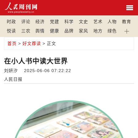
时政
评论
经济
党建
科学
文史
艺术
人物
教育
悦读
三农
舆情
健康
品牌
家风
地方
绿色
首页
>
好文荐读
> 正文
在小人书中读大世界
刘妍汐 2025-06-06 07:22:22
人民日报