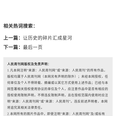
相关热词搜索：
上一篇：
让历史的碎片汇成星河
下一篇：
最后一页
人民周刊网版权及免责声明：
1.凡本网注明“来源：人民周刊网”或“来源：人民周刊”的所有作品，
版权均属于人民周刊网（本网另有声明的除外）；未经本网授权，任
何单位及个人不得转载、摘编或以其它方式使用上述作品；已经与本
网签署相关授权使用协议的单位及个人，应注意作品中是否有相应的
授权使用限制声明，不得违反限制声明，且在授权范围内使用时应注
明“来源：人民周刊网”或“来源：人民周刊”。违反前述声明者，本网
将追究其相关法律责任。
2.本网所有的图片作品中，即使注明“来源：人民周刊网”及/或标有