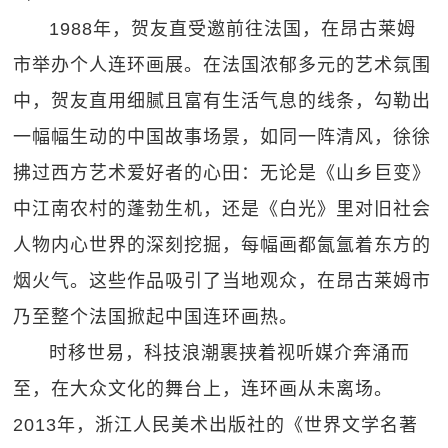
1988年，贺友直受邀前往法国，在昂古莱姆
市举办个人连环画展。在法国浓郁多元的艺术氛围
中，贺友直用细腻且富有生活气息的线条，勾勒出
一幅幅生动的中国故事场景，如同一阵清风，徐徐
拂过西方艺术爱好者的心田：无论是《山乡巨变》
中江南农村的蓬勃生机，还是《白光》里对旧社会
人物内心世界的深刻挖掘，每幅画都氤氲着东方的
烟火气。这些作品吸引了当地观众，在昂古莱姆市
乃至整个法国掀起中国连环画热。
时移世易，科技浪潮裹挟着视听媒介奔涌而
至，在大众文化的舞台上，连环画从未离场。
2013年，浙江人民美术出版社的《世界文学名著