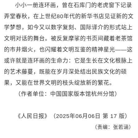
小小一册连环画，曾在石库门的老虎窗下记录
弄堂春秋，在上世纪80年代的新华书店见证新的文
学梦想，如今又以数字复刻、国际译介的形式站上
文明对话的舞台。被反复摩挲的书页间藏着老茶馆
的市井烟火，也闪耀着文明互鉴的精神星光——这
或许就是连环画的生命力：它是生长在文化根脉上
的艺术藤蔓，既能在岁月深处结出民族文化的硕
果，又能在世界文明的枝头绽放新的繁花。
（作者单位：中国国家版本馆杭州分馆）
《人民日报》（2025年06月06日 第 17 版）
（责编：张若涵）