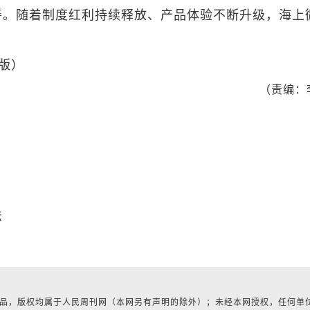
善。随着制度红利持续释放、产品体验不断升级，海上
 版）
（责编：
法
有作品，版权均属于人民周刊网（本网另有声明的除外）；未经本网授权，任何单