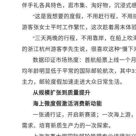
伴手礼各具特色，逛市集、淘好物，沉浸式
“这是我想要的度假，不用赶行程，不用
游客张女士平时工作繁忙，这次趁着周末体
“三天两晚的行程，不用靠岸，在船上吹
的浙江杭州游客李先生说，很喜欢这种“慢下
数据印证市场热度：首航船票上线一个月
均年龄明显低于平常的国际邮轮航次，其中3
主力，邮轮度假加速走进大众日常生活。
从规模扩张到质量提升
海上微度假激活消费新动能
一张通行证，开启新赛道；一次海上游，
需求、培育新质生产力的一次探索。