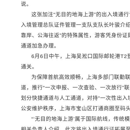
说。
这张加注“无目的地海上游”的出入境通
入境管理总队证件管理一支队支队长叶骏介绍
靠岸、公海往返”的特殊属性，游客凭身份证
通道加急办理。
6月6日中午，上海吴淞口国际邮轮港T
通关。
为保障首航高效顺畅，上海多部门联勤联
道，推行“一次申报、一次查验、一次放行”
划分快捷通道与人工通道，对持“一次性出入
公安维护秩序，上海市宝山区打通商圈至码
“‘无目的地海上游’属于国际航线，传统
相关负责人介绍，此次将出入境通行证拓展