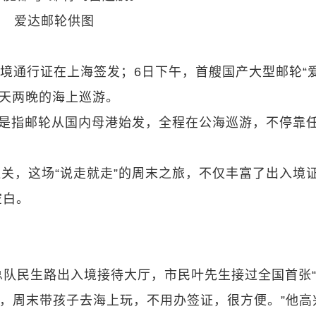
爱达邮轮供图
入境通行证在上海签发；6日下午，首艘国产大型邮轮“爱
三天两晚的海上巡游。
”是指邮轮从国内母港始发，全程在公海巡游，不停靠
。
关，这场“说走就走”的周末之旅，不仅丰富了出入境
空白。
总队民生路出入境接待大厅，市民叶先生接过全国首张
办，周末带孩子去海上玩，不用办签证，很方便。”他高