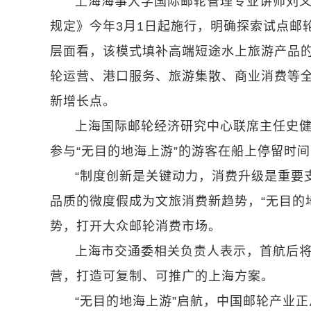
上海海事大学国际邮轮管理专业讲师刘
规定》今年3月1日起施行，明确探索试点邮
层面看，该模式填补高端短途水上旅游产品
轮运营、港口服务、旅游集散、商业消费等
新增长点。
上海国际邮轮经济研究中心联席主任史
参与“无目的地海上游”的游客在船上停留时
“制度创新是关键动力，消费升级是重要
品质的微度假成为文旅消费新趋势，“无目的
势，打开大众邮轮消费市场。
上海市交通委相关负责人表示，首航后
营，打造可复制、可推广的上海方案。
“无目的地海上游”启航，中国邮轮产业