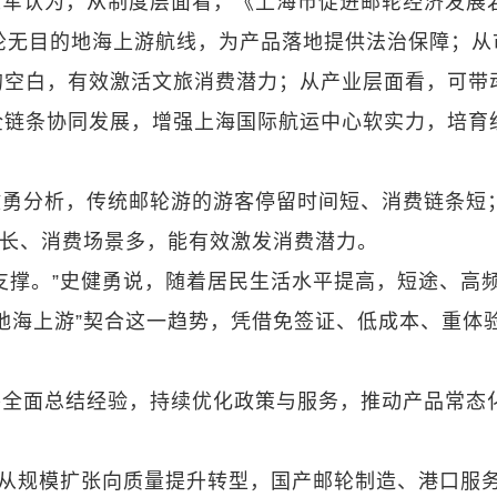
义军认为，从制度层面看，《上海市促进邮轮经济发展
轮无目的地海上游航线，为产品落地提供法治保障；从
的空白，有效激活文旅消费潜力；从产业层面看，可带
全链条协同发展，增强上海国际航运中心软实力，培育
健勇分析，传统邮轮游的游客停留时间短、消费链条短
间长、消费场景多，能有效激发消费潜力。
支撑。”史健勇说，随着居民生活水平提高，短途、高
地海上游”契合这一趋势，凭借免签证、低成本、重体
将全面总结经验，持续优化政策与服务，推动产品常态
正从规模扩张向质量提升转型，国产邮轮制造、港口服