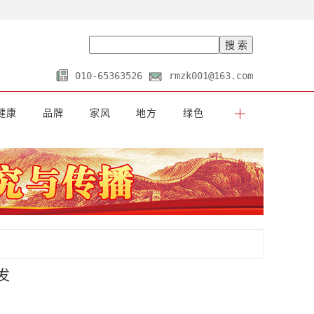
010-65363526
rmzk001@163.com
健康
品牌
家风
地方
绿色
发