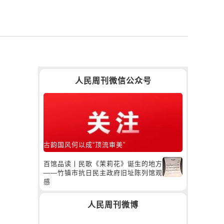
人民周刊微信公众号
古韵国风何以成“顶流审美”
百馆品读丨民歌《茉莉花》诞生的地方
——竹镇市抗日民主政府旧址陈列馆观
感
人民周刊微博