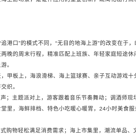
“追港口”的模式不同，“无目的地海上游”的改变在于，
天两晚的周末行程，精准匹配上班族、年轻家庭短途休
上游。
白天，甲板上，海浪滑梯、海上篮球赛、亲子互动游戏十
声交织。
掌声；主题派对上，游客跟着音乐节奏舞动；调酒师现
堂里，海鲜排档、特色小吃暖心暖胃，24小时美食服
站式购物轻松满足消费需求；海上市集里，潮流单品、