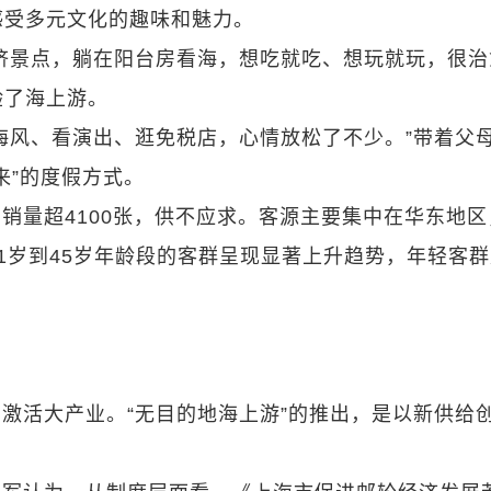
感受多元文化的趣味和魅力。
挤景点，躺在阳台房看海，想吃就吃、想玩就玩，很治
验了海上游。
海风、看演出、逛免税店，心情放松了不少。”带着父
来”的度假方式。
销量超4100张，供不应求。客源主要集中在华东地区
1岁到45岁年龄段的客群呈现显著上升趋势，年轻客
激活大产业。“无目的地海上游”的推出，是以新供给