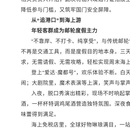
降低参与门槛，又筑牢国门安全屏障。
从“追港口”到海上游
年轻客群成为邮轮度假主力
“不靠岸、不打卡、纯享受”，与传统邮轮
不再是交通工具，而是度假目的地本身。三
求，无需请假、无需攻略，轻松实现周末海
登上“爱达·魔都号”，欢乐体验不断。
闹；大剧院里，魔术表演等上演，笑声与掌
入夜，脱口秀演出精彩，现场不时响起
酒，一杯杯特调鸡尾酒营造独特氛围。深夜食
味蕾得到满足。
海上免税店里，全球好物琳琅满目，一