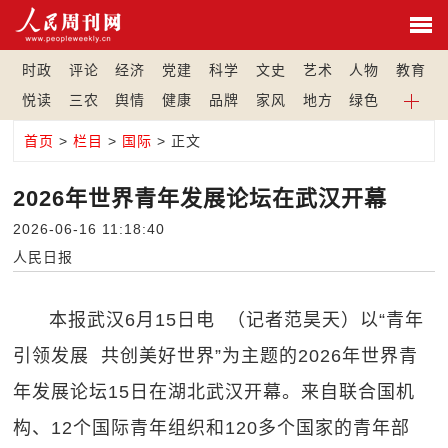
时政
评论
经济
党建
科学
文史
艺术
人物
教育
悦读
三农
舆情
健康
品牌
家风
地方
绿色
首页
>
栏目
>
国际
> 正文
2026年世界青年发展论坛在武汉开幕
2026-06-16 11:18:40
人民日报
本报武汉6月15日电 （记者范昊天）以“青年
引领发展 共创美好世界”为主题的2026年世界青
年发展论坛15日在湖北武汉开幕。来自联合国机
构、12个国际青年组织和120多个国家的青年部