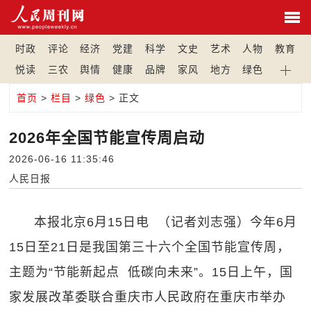
时政
评论
经济
党建
科学
文史
艺术
人物
教育
悦读
三农
舆情
健康
品牌
家风
地方
绿色
首页
>
栏目
>
绿色
> 正文
2026年全国节能宣传周启动
2026-06-16 11:35:46
人民日报
本报北京6月15日电 （记者刘志强）今年6月
15日至21日是我国第三十六个全国节能宣传周，
主题为“节能新起点 低碳向未来”。15日上午，国
家发展改革委联合重庆市人民政府在重庆市举办