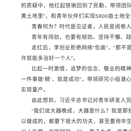
的质疑中，他扛起铁锹回到了民勤，带领团队
黄土地里”，和青年伙伴们实现5800亩土地
青春何为？时代是见证者，人民是阅卷
青年有闯劲，也要有韧劲。坚持不懈、
走红后，李创业拒绝网络“包装”，“那不
许就能多治好一个人”。
比起一时激情，追梦的信念、敬业的精神
一件事做‘精’，就是成功”，带领研究小组
实现量产。
由此想到，习近平总书记对青年研发人
“我们说大器晚成，大器是什么？就是那
以做成的，都要下很大的功夫，甚至要用毕