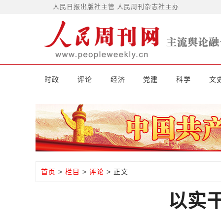
人民日报出版社主管 人民周刊杂志社主办
时政
评论
经济
党建
科学
文
首页
>
栏目
>
评论
> 正文
以实