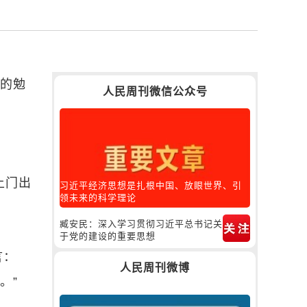
记的勉
人民周刊微信公众号
上门出
习近平经济思想是扎根中国、放眼世界、引
领未来的科学理论
臧安民：深入学习贯彻习近平总书记关
于党的建设的重要思想
言：
人民周刊微博
。”