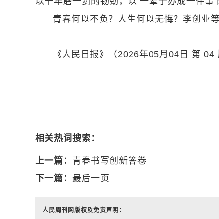
以十年磨一剑的韧劲，以‘一辈子办成一件事’
青春何以不负？人生何以无悔？李创业
《人民日报》（2026年05月04日 第 04
相关热词搜索：
上一篇：
青春书写创新答卷
下一篇：
最后一页
人民周刊网版权及免责声明：