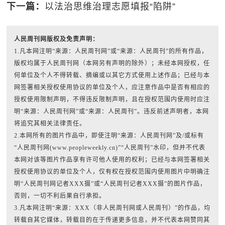
下一篇：
以法治思维治理志愿填报“陷阱”
人民周刊网版权及免责声明：
1.凡本网注明“来源：人民周刊网”或“来源：人民周刊”的所有作品，
版权均属于人民周刊网（本网另有声明的除外）；未经本网授权，任
何单位及个人不得转载、摘编或以其它方式使用上述作品；已经与本
网签署相关授权使用协议的单位及个人，应注意作品中是否有相应的
授权使用限制声明，不得违反限制声明，且在授权范围内使用时应注
明“来源：人民周刊网”或“来源：人民周刊”。违反前述声明者，本网
将追究其相关法律责任。
2.本网所有的图片作品中，即使注明“来源：人民周刊网”及/或标有
“人民周刊网(www.peopleweekly.cn)”“人民周刊”水印，但并不代表
本网对该等图片作品享有许可他人使用的权利；已经与本网签署相关
授权使用协议的单位及个人，仅有权在授权范围内使用图片中明确注
明“人民周刊网记者XXX摄”或“人民周刊记者XXX摄”的图片作品，
否则，一切不利后果自行承担。
3.凡本网注明“来源：XXX（非人民周刊网或人民周刊）”的作品，均
转载自其它媒体，转载目的在于传递更多信息，并不代表本网赞同其