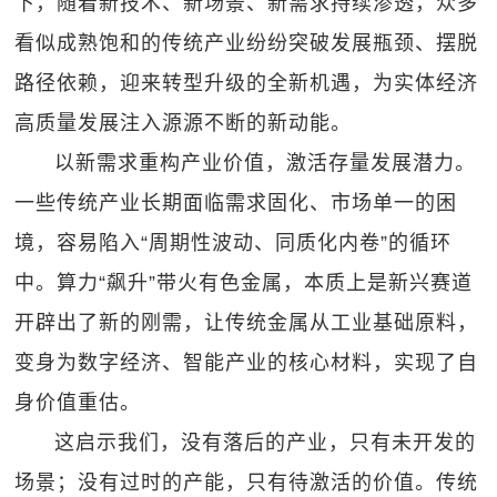
下，随着新技术、新场景、新需求持续渗透，众多
看似成熟饱和的传统产业纷纷突破发展瓶颈、摆脱
路径依赖，迎来转型升级的全新机遇，为实体经济
高质量发展注入源源不断的新动能。
以新需求重构产业价值，激活存量发展潜力。
一些传统产业长期面临需求固化、市场单一的困
境，容易陷入“周期性波动、同质化内卷”的循环
中。算力“飙升”带火有色金属，本质上是新兴赛道
开辟出了新的刚需，让传统金属从工业基础原料，
变身为数字经济、智能产业的核心材料，实现了自
身价值重估。
这启示我们，没有落后的产业，只有未开发的
场景；没有过时的产能，只有待激活的价值。传统