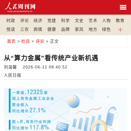
时政
评论
经济
党建
科学
文史
艺术
人物
教育
悦读
三农
舆情
健康
品牌
家风
地方
绿色
首页
>
栏目
>
评论
> 正文
从“算力金属”看传统产业新机遇
刘温馨 2026-06-11 08:40:52
人民日报