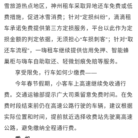
雪旅游热点地区，神州租车采取异地还车免费或低
费措施，促进冰雪消费；针对“定损纠纷”，滴滴租
车承诺免费提供第三方定损服务，平台以此作为定
损金额的判定依据，无须担心“车损刺客”；针对“取
还车流程”，一嗨租车继续提供信用免押、智能蜂
巢柜与嗨车自助取还、轻微划痕免赔等服务。
享受限免，行车如何少缴费——
今年春节假期，小客车上高速继续免收通行
费。交通运输部提示广大司乘留意免费时间。在免
费时段结束前仍在高速公路行驶的车辆，建议根据
实际位置和时间，提前就近选择收费站先驶离高速
公路，避免缴纳全程通行费。