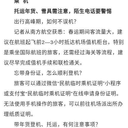
乘 机
托运年货、雪具需注意，陌生电话要警惕
出行高峰期，如何不误机？
记者从南方航空获悉：春运期间客流量大，建
议在航班起飞前2—3小时抵达机场值机柜台。特别
是乘坐国际航班的旅客，还需经过海关等流程，建
议尽早完成值机手续和联检通关。
忘带身份证，怎么顺利登机？
旅客可以通过微信“民航临时乘机证明”小程序
或支付宝“民航临时乘机证明”在线申请身份证明。
无法使用手机操作的旅客，可以前往机场派出所办
理纸质证明。
带年货登机、托运，有何注意事项？