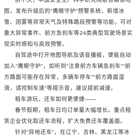
前不久，中国安全生产科学研究院联合高德地
图，发布升级后的“鹰眼守护”预警系统，新增冰
雪、团雾等异常天气及特殊路段预警等功能，可对
重大异常事件、前方急刹车等24类典型驾驶场景实
现实时感知与高效预警。
自驾途中打开地图导航及语音播报，便能自动
加入“鹰眼守护”，如听到“注意前方车辆急刹车”“前
方路面可能存在异常，多辆车停车”“前方路面湿
滑，请控制车速”等提示音，建议提前减速。
租车游玩，还车如何更便捷——
春节假期，租车日均订单量大幅增长。重点租
赁企业优化取还车流程，扩大免费还车覆盖面。
针对“异地还车”，在辽宁、吉林、黑龙江等冰