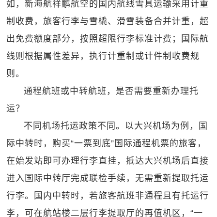
如，新海航祥鹏航空的国内航线雪具运输采用计重
制收费，旅客行李与雪橇、滑雪装备合并计重，超
出免费额度部分，按照超限行李标准计费；国际航
线则根据属性差异，执行计重制或计件制收费规
则。
通程航班或中转航班，是否需要重新办理托
运？
不同机场托运政策不同。以大兴机场为例，国
际中转时，购买“一票到底”国际通程机票的旅客，
在始发站即可办理行李直挂，抵达大兴机场后直接
进入国际中转厅完成联检手续，无需重新提取托运
行李。国内中转时，若旅客航班非通程且有托运行
李，可在航站楼二层行李提取厅的再值机区，“一