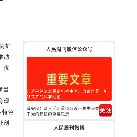
岗扩
人民周刊微信公众号
推动
，优
质量
习近平经济思想是扎根中国、放眼世界、引
领未来的科学理论
育现
臧安民：深入学习贯彻习近平总书记关
业特色
于党的建设的重要思想
业创
人民周刊微博