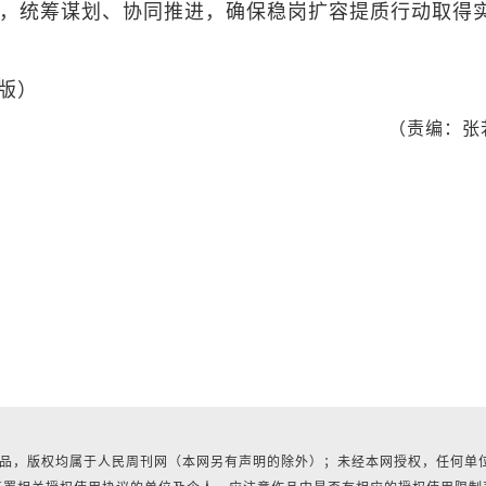
念，统筹谋划、协同推进，确保稳岗扩容提质行动取得
 版）
（责编：张
有作品，版权均属于人民周刊网（本网另有声明的除外）；未经本网授权，任何单