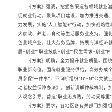
《方案》强调，挖掘各渠道各领域就业
促就业行动。聚焦项目建设，加力推进交通
力发展，实施“人工智能+”行动，加快战略
大家政、养老、育幼等生活服务业支持，强
色县域产业，壮大劳务品牌，拓展海洋经济就
展+创业”“职业技能+创业”“民生需求+创业
《方案》明确，全力提升就业质量。围
职业新岗位。围绕就业服务供给，高效办成
员参保“一件事”，不间断组织“10+N”公
动者权益保障办法》，创新调解仲裁机制，
人观念引导，营造“职业无贵贱，劳动受尊重”
《方案》要求，各地区各有关部门加强