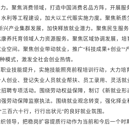
潜力。聚焦消费领域，打造中国消费名品方阵，开展服
、水利等工程建设，加大以工代赈实施力度。聚焦新质
性新兴产业集群发展，加快释放就业潜力。聚焦民生服
化康养托育领域人力资源服务。聚焦区域协调发展，培
业空间。聚焦创业带动就业，推广“科技成果+创业”“
”四种模式，激发全社会创业热情。
绕职业技能提升，实施技能照亮前程培训行动，大力培
个人创业、登记失业人员就业帮扶、员工录用、灵活就
共就业招聘专项活动。围绕劳动权益保障，制订《新就业形
加强劳动保障监察执法。围绕就业观念转变，强化择业
“三百六十行，行行出状元”的良好就业氛围。
组织领导，把稳岗扩容提质行动作为当前和今后一个时