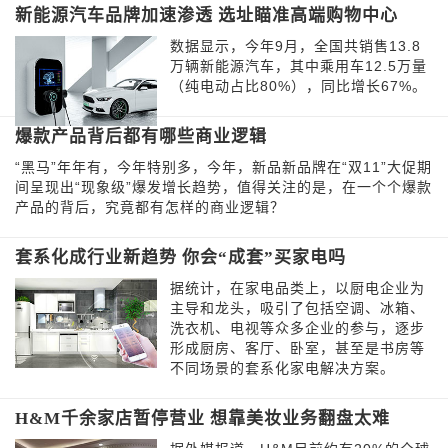
新能源汽车品牌加速渗透 选址瞄准高端购物中心
数据显示，今年9月，全国共销售13.8
万辆新能源汽车，其中乘用车12.5万量
（纯电动占比80%），同比增长67%。
爆款产品背后都有哪些商业逻辑
“黑马”年年有，今年特别多，今年，新品新品牌在“双11”大促期
间呈现出“现象级”爆发增长趋势，值得关注的是，在一个个爆款
产品的背后，究竟都有怎样的商业逻辑？
套系化成行业新趋势 你会“成套”买家电吗
据统计，在家电品类上，以厨电企业为
主导和龙头，吸引了包括空调、冰箱、
洗衣机、电视等众多企业的参与，逐步
形成厨房、客厅、卧室，甚至是书房等
不同场景的套系化家电解决方案。
H&M千余家店暂停营业 想靠美妆业务翻盘太难