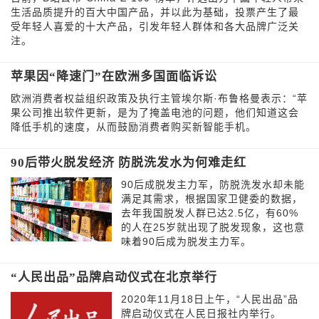
生活品质提升的百大中国产品，并以此为基础，投票产生了最
受年轻人喜爱的十大产品，引发年轻人群体和各大品牌广泛关
注。
苹果因“降速门”在欧洲多国面临诉讼
欧洲消费者权益组织政策及执行主管埃尔斯·布鲁格曼表示：“苹
果公司推出软件更新，是为了掩盖电池的问题，他们知道这会
降低手机的速度，从而鼓励消费者购买新智能手机。
90后带火脱发经济 防脱洗发水为何难走红
90后成脱发主力军，防脱洗发水却未能
满足其需求，根据国家卫健委的数据，
去年我国脱发人群已达2.5亿，有60%
的人在25岁就出现了脱发现象，这也意
味着90后成为脱发主力军。
“人民出品”品牌启动仪式在北京举行
2020年11月18日上午，“人民出品”品
牌启动仪式在人民日报社内举行。