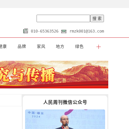
010-65363526
rmzk001@163.com
健康
品牌
家风
地方
绿色
人民周刊微信公众号