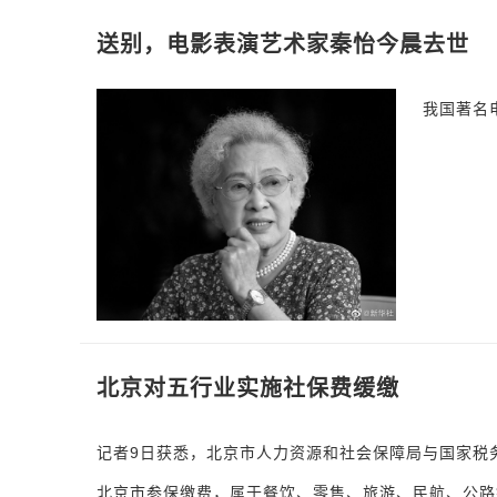
送别，电影表演艺术家秦怡今晨去世
我国著名
北京对五行业实施社保费缓缴
记者9日获悉，北京市人力资源和社会保障局与国家税
北京市参保缴费，属于餐饮、零售、旅游、民航、公路