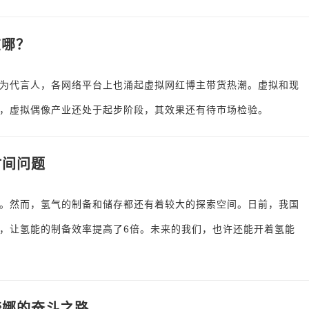
在哪？
为代言人，各网络平台上也涌起虚拟网红博主带货热潮。虚拟和现
，虚拟偶像产业还处于起步阶段，其效果还有待市场检验。
时间问题
。然而，氢气的制备和储存都还有着较大的探索空间。日前，我国
，让氢能的制备效率提高了6倍。未来的我们，也许还能开着氢能
琦娜的奋斗之路