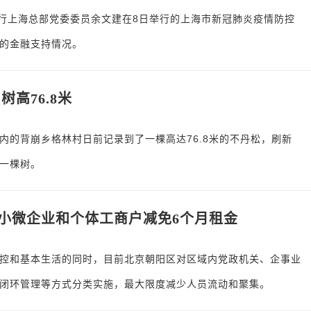
银行上海总部党委委员余文建在8日举行的上海市新冠肺炎疫情防控
的金融支持情况。
高76.8米
内的背崩乡格林村日前记录到了一棵高达76.8米的不丹松，刷新
一棵树。
小微企业和个体工商户减免6个月租金
控和基本生活的同时，目前北京朝阳区对区域内党政机关、企事业
闭环管理等方式分类实施，最大限度减少人员流动和聚集。