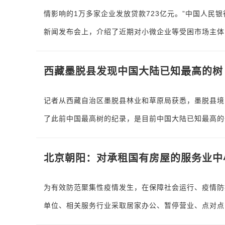
情影响的1万多家企业发放贷款723亿元。”中国人民
新闻发布会上，介绍了近期对小微企业等受困市场主体
西藏墨脱县发现中国大陆已知最高的树 树
记者从西藏自治区墨脱县林业和草原局获悉，墨脱县境
了此前中国最高树的纪录，是目前中国大陆已知最高的
北京朝阳：对承租国有房屋的服务业中
为有效防范聚集性疫情发生，在保障社会运行、疫情防
单位、相关服务行业采取居家办公、暂停营业、点对点