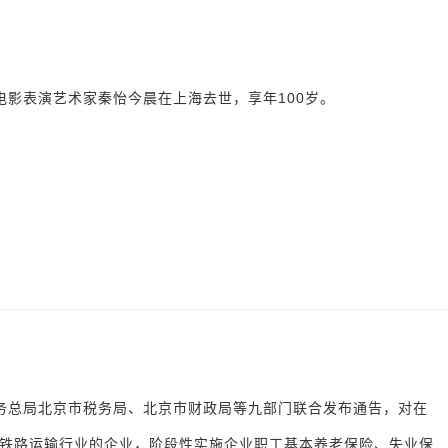
电影表演艺术家秦怡今晨在上海去世，享年100岁。
务总局北京市税务局、北京市财政局等九部门联合发布通告，对在
铁路运输行业的企业，阶段性实施企业职工基本养老保险、失业保