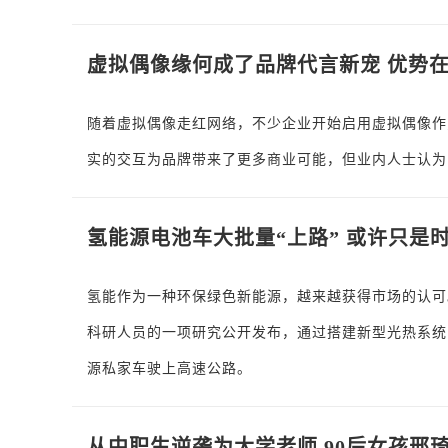
虚拟偶像缘何成了品牌代言新宠 优势
随着虚拟偶像走红网络，不少企业开始启用虚拟偶像作
实的交互为品牌带来了更多商业可能，但业内人士认为
氢能源电池车大批量“上路” 或许只是
氢能作为一种环保绿色新能源，越来越获得市场的认可
科研人员的一项研究公开发布，通过搭建新型光热系统
源私家车驶上高速公路。
从中职生逆袭为大学老师 90后女孩邢