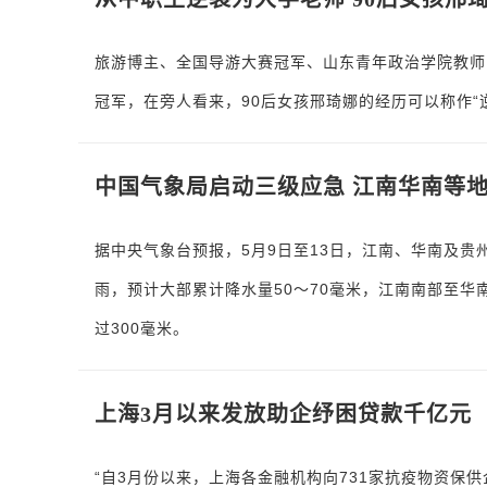
旅游博主、全国导游大赛冠军、山东青年政治学院教师
冠军，在旁人看来，90后女孩邢琦娜的经历可以称作“
中国气象局启动三级应急 江南华南等
据中央气象台预报，5月9日至13日，江南、华南及
雨，预计大部累计降水量50～70毫米，江南南部至华
过300毫米。
上海3月以来发放助企纾困贷款千亿元
“自3月份以来，上海各金融机构向731家抗疫物资保