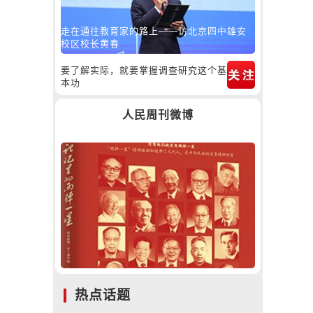
走在通往教育家的路上——访北京四中雄安
校区校长黄春
要了解实际，就要掌握调查研究这个基
本功
人民周刊微博
热点话题