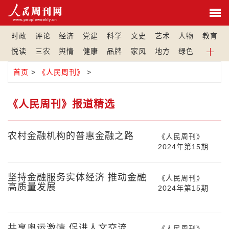
时政
评论
经济
党建
科学
文史
艺术
人物
教育
悦读
三农
舆情
健康
品牌
家风
地方
绿色
首页
>
《人民周刊》
>
《人民周刊》报道精选
农村金融机构的普惠金融之路
《人民周刊》
2024年第15期
坚持金融服务实体经济 推动金融
《人民周刊》
高质量发展
2024年第15期
共享奥运激情 促进人文交流
《人民周刊》