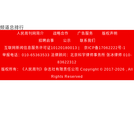
频道总排行
人民周刊网简介
战略合作
广告服务
版权声明
招聘启事
公示
联系我们
互联网新闻信息服务许可证10120180013 |
京ICP备17062222号-1
举报电话：010-65363533 法律顾问：北京科宇律师事务所 张冰律师 010-
83622312
版权所有：《人民周刊》杂志社有限责任公司 Copyright © 2017-
2026 , All
Rights Reserved