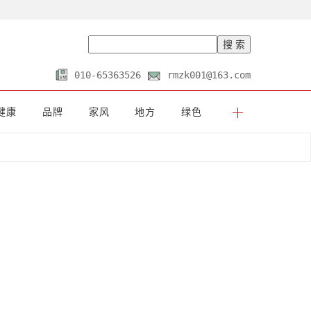
010-65363526
rmzk001@163.com
健康
品牌
家风
地方
绿色