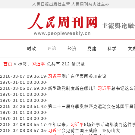
人民日报出版社主管 人民周刊杂志社主办
时政
评论
经济
党建
科学
文
首页
>
标签：
习近平
总共有 212 条记录
2018-03-07 09:36:19
·
习近平
到广东代表团参加审议
1970-01-01 08:00:00
·
2018-03-05 07:59:00
·
新型政党制度新在哪儿？
习近平
总书记这么
1970-01-01 08:00:00
·
1970-01-01 08:00:00
·
2018-02-26 08:51:42
·
第二十三届冬季奥林匹克运动会在韩国平
1970-01-01 08:00:00
·
1970-01-01 08:00:00
·
2018-02-09 08:55:17
·
今年以来，
习近平
5场外事活动都谈到这件
2018-02-08 08:57:05
·
习近平
会见荷兰国王威廉—亚历山大