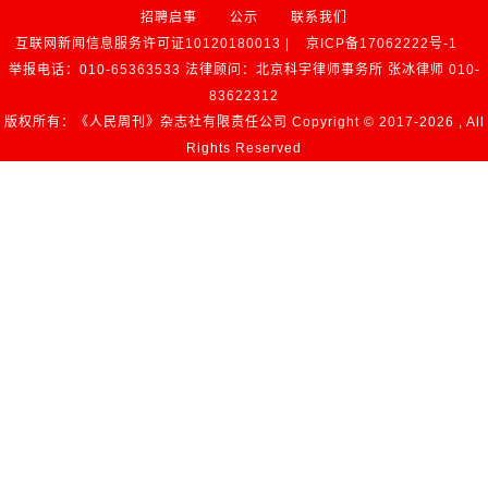
招聘启事
公示
联系我们
互联网新闻信息服务许可证10120180013 |
京ICP备17062222号-1
举报电话：010-65363533 法律顾问：北京科宇律师事务所 张冰律师 010-
83622312
版权所有：《人民周刊》杂志社有限责任公司 Copyright © 2017-
2026 , All
Rights Reserved