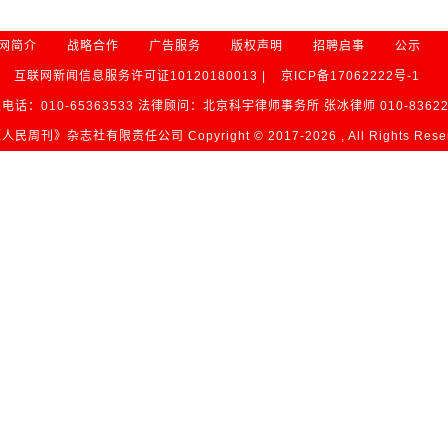
网简介
战略合作
广告服务
版权声明
招聘启事
公示
互联网新闻信息服务许可证10120180013 |
京ICP备17062222号-1
电话：010-65363533 法律顾问：北京科宇律师事务所 张冰律师 010-83622
民周刊》杂志社有限责任公司 Copyright © 2017-
2026 , All Rights Res