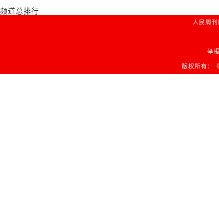
频道总排行
人民周刊
举报
版权所有：《人