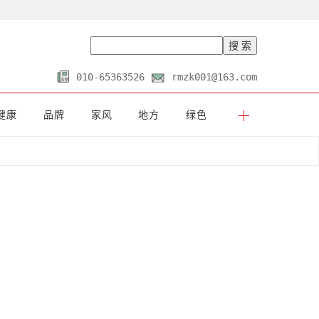
010-65363526
rmzk001@163.com
健康
品牌
家风
地方
绿色