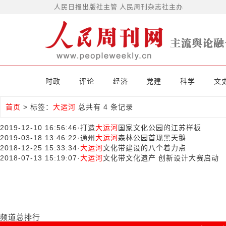
人民日报出版社主管 人民周刊杂志社主办
时政
评论
经济
党建
科学
文
首页
>
标签：
大运河
总共有 4 条记录
2019-12-10 16:56:46
·
打造
大运河
国家文化公园的江苏样板
2019-03-18 13:46:22
·
通州
大运河
森林公园首现黑天鹅
2018-12-25 15:33:34
·
大运河
文化带建设的八个着力点
2018-07-13 15:19:07
·
大运河
文化带文化遗产 创新设计大赛启动
频道总排行