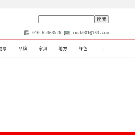
010-65363526
rmzk001@163.com
健康
品牌
家风
地方
绿色