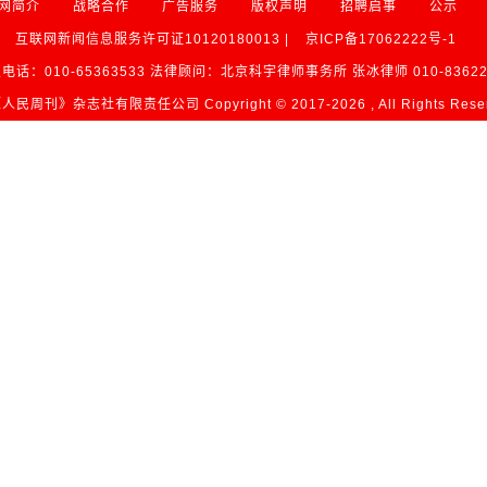
网简介
战略合作
广告服务
版权声明
招聘启事
公示
互联网新闻信息服务许可证10120180013 |
京ICP备17062222号-1
电话：010-65363533 法律顾问：北京科宇律师事务所 张冰律师 010-83622
民周刊》杂志社有限责任公司 Copyright © 2017-
2026 , All Rights Res