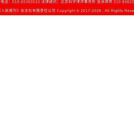
电话：010-65363533 法律顾问：北京科宇律师事务所 张冰律师 010-83622
民周刊》杂志社有限责任公司 Copyright © 2017-
2026 , All Rights Res