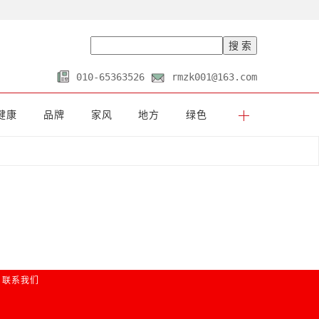
010-65363526
rmzk001@163.com
健康
品牌
家风
地方
绿色
联系我们