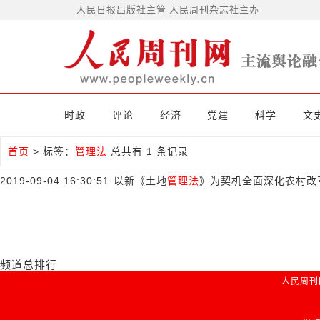
人民日报出版社主管 人民周刊杂志社主办
时政
评论
经济
党建
科学
文
首页
>
标签：
管理法
总共有 1 条记录
2019-09-04 16:30:51
·
以新《土地
管理法
》为契机全面深化农村改
频道总排行
人民周刊