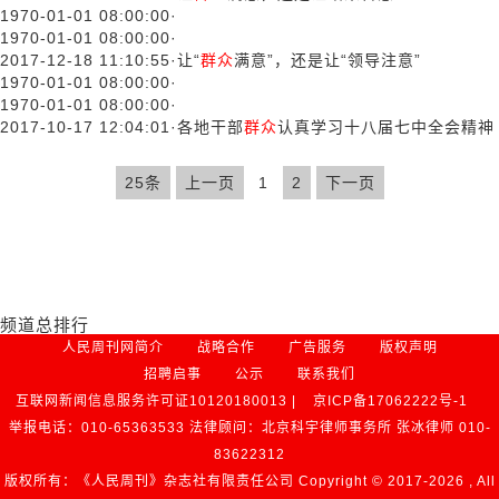
1970-01-01 08:00:00
·
1970-01-01 08:00:00
·
2017-12-18 11:10:55
·
让“
群众
满意”，还是让“领导注意”
1970-01-01 08:00:00
·
1970-01-01 08:00:00
·
2017-10-17 12:04:01
·
各地干部
群众
认真学习十八届七中全会精神
25条
上一页
1
2
下一页
频道总排行
人民周刊网简介
战略合作
广告服务
版权声明
招聘启事
公示
联系我们
互联网新闻信息服务许可证10120180013 |
京ICP备17062222号-1
举报电话：010-65363533 法律顾问：北京科宇律师事务所 张冰律师 010-
83622312
版权所有：《人民周刊》杂志社有限责任公司 Copyright © 2017-
2026 , All