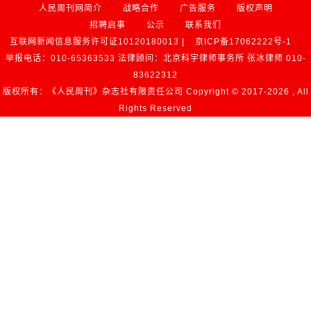
人民周刊网简介
战略合作
广告服务
版权声明
招聘启事
公示
联系我们
互联网新闻信息服务许可证10120180013 |
京ICP备17062222号-1
举报电话：010-65363533 法律顾问：北京科宇律师事务所 张冰律师 010-
83622312
版权所有：《人民周刊》杂志社有限责任公司 Copyright © 2017-
2026 , All
Rights Reserved