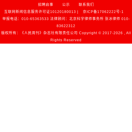
招聘启事
公示
联系我们
互联网新闻信息服务许可证10120180013 |
京ICP备17062222号-1
举报电话：010-65363533 法律顾问：北京科宇律师事务所 张冰律师 010-
83622312
版权所有：《人民周刊》杂志社有限责任公司 Copyright © 2017-
2026 , All
Rights Reserved