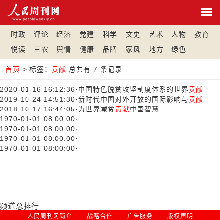
时政
评论
经济
党建
科学
文史
艺术
人物
教育
悦读
三农
舆情
健康
品牌
家风
地方
绿色
首页
>
标签：
贡献
总共有 7 条记录
2020-01-16 16:12:36
·
中国特色脱贫攻坚制度体系的世界
贡献
2019-10-24 14:51:30
·
新时代中国对外开放的国际影响与
贡献
2018-10-17 16:44:05
·
为世界减贫
贡献
中国智慧
1970-01-01 08:00:00
·
1970-01-01 08:00:00
·
1970-01-01 08:00:00
·
1970-01-01 08:00:00
·
频道总排行
人民周刊网简介
战略合作
广告服务
版权声明